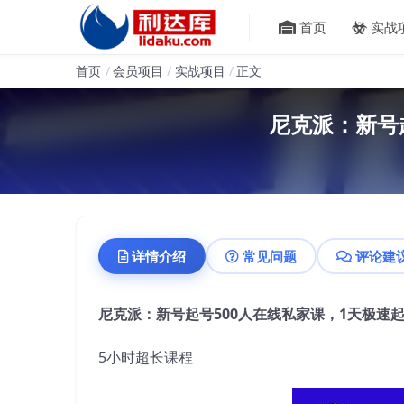
首页
实战
首页
会员项目
实战项目
正文
尼克派：新号
详情介绍
常见问题
评论建
尼克派：新号起号500人在线私家课，1天极速起
5小时超长课程