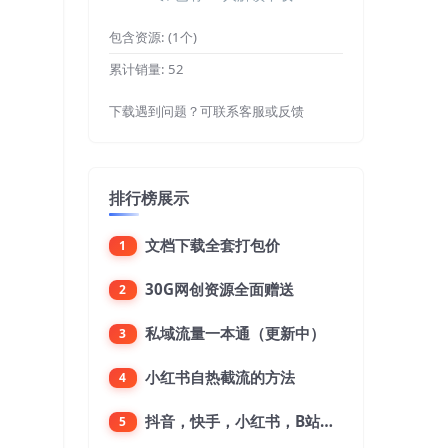
包含资源:
(1个)
累计销量:
52
下载遇到问题？可联系客服或反馈
排行榜展示
文档下载全套打包价
1
30G网创资源全面赠送
2
私域流量一本通（更新中）
3
小红书自热截流的方法
4
抖音，快手，小红书，B站，微博，微信公众号，微信视频号。每一个平台，都是不一样的机会，对应不一样的赚钱思路
5