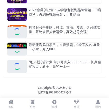
2025稳赚创业营：从学做老板到品牌营销、门店
盈利，再到短视频获客，干货满满
抖音起号全攻略，投流、直播、复盘，各步骤实
操，系统掌握抖音运营，高效起号变现
最新蓝海风口项目，抖音漫剧，0粉不实名 每天
一小时，月入8K+
阿尔法托管计划 单账号月入3000-5000，长期稳
定项目，新手小白轻松上手
Copyright © 2024
利达库
浙ICP备2023006427号-2
首页
分类
资料
会员
我的