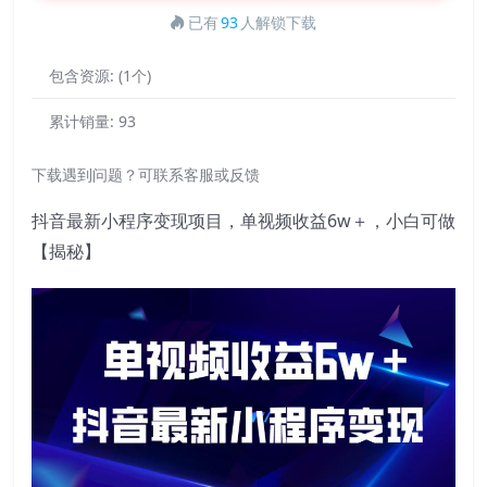
已有
93
人解锁下载
包含资源:
(1个)
累计销量:
93
下载遇到问题？可联系客服或反馈
抖音最新小程序变现项目，单视频收益6w＋，小白可做
【揭秘】