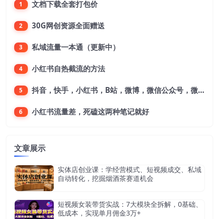
文档下载全套打包价
1
30G网创资源全面赠送
2
私域流量一本通（更新中）
3
小红书自热截流的方法
4
抖音，快手，小红书，B站，微博，微信公众号，微信视频号。每一个平台，都是不一样的机会，对应不一样的赚钱思路
5
小红书流量差，死磕这两种笔记就好
6
文章展示
实体店创业课：学经营模式、短视频成交、私域
自动转化，挖掘烟酒茶赛道机会
短视频女装带货实战：7大模块全拆解，0基础、
低成本，实现单月佣金3万+