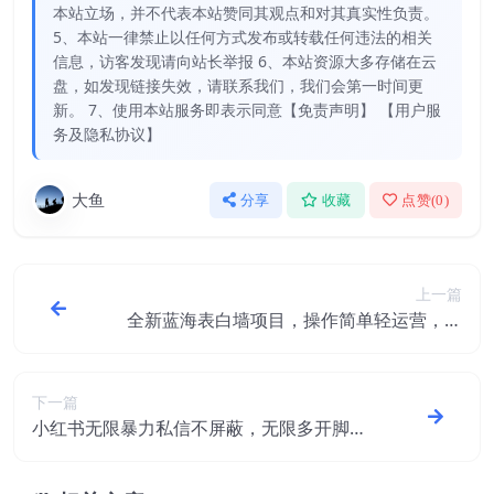
本站立场，并不代表本站赞同其观点和对其真实性负责。
5、本站一律禁止以任何方式发布或转载任何违法的相关
信息，访客发现请向站长举报 6、本站资源大多存储在云
盘，如发现链接失效，请联系我们，我们会第一时间更
新。 7、使用本站服务即表示同意【免责声明】 【用户服
务及隐私协议】
大鱼
分享
收藏
点赞(
0
)
上一篇
全新蓝海表白墙项目，操作简单轻运营，当
日变现超500+【揭秘】
下一篇
小红书无限暴力私信不屏蔽，无限多开脚本
【仅揭秘】