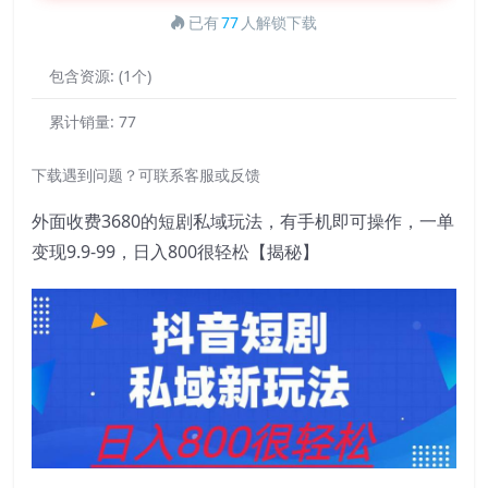
已有
77
人解锁下载
包含资源:
(1个)
累计销量:
77
下载遇到问题？可联系客服或反馈
外面收费3680的短剧私域玩法，有手机即可操作，一单
变现9.9-99，日入800很轻松【揭秘】