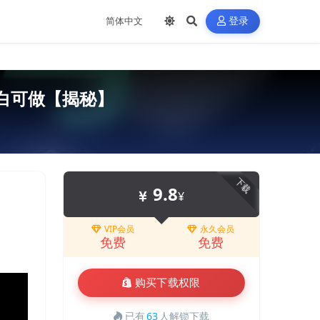
登录
小白可做【揭秘】
下载
9.8
¥
VIP会员
永久会员
免费
免费
购买下载权限
已有
63
人解锁下载