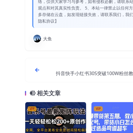
络，仅供大家学习与参考，如有侵权必删，请联系站
观点和对其真实性负责。 5、本站一律禁止以任何
多存储在云盘，如发现链接失效，请联系我们，我们
隐私协议】
大鱼
抖音快手小红书30S突破100W粉丝
相关文章
VIP
VIP