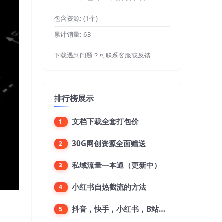
包含资源:
(1个)
累计销量:
63
下载遇到问题？可联系客服或反馈
排行榜展示
文档下载全套打包价
1
30G网创资源全面赠送
2
私域流量一本通（更新中）
3
小红书自热截流的方法
4
抖音，快手，小红书，B站，微博，微信公众号，微信视频号。每一个平台，都是不一样的机会，对应不一样的赚钱思路
5