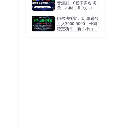
音漫剧，0粉不实名 每
天一小时，月入8K+
阿尔法托管计划 单账号
月入3000-5000，长期
稳定项目，新手小白轻
松上手