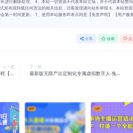
长进行删除处理。 4、本站一切资源不代表本站立场，并不代表本站赞
方式发布或转载任何违法的相关信息，访客发现请向站长举报 6、本站资源
会第一时间更新。 7、使用本站服务即表示同意【免责声明】 【用户服
分享
收藏
点
上一篇
下一篇
教程【揭
最新版无限产出定制化专属虚拟数字人-兔费
秘】
无限撸，傻瓜式操作，有手就会系列
VIP
VIP