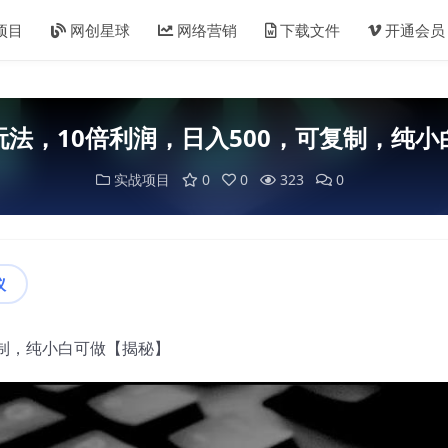
项目
网创星球
网络营销
下载文件
开通会员
法，10倍利润，日入500，可复制，纯
实战项目
0
0
323
0
议
复制，纯小白可做【揭秘】