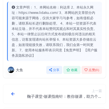
文章声明： 1、本网站名称：利达库 2、本站永久网
址：https://www.lidaku.com/ 3、本网站的文章部分内
容可能来源于网络，仅供大家学习与参考，如有侵权必
删，请联系站长进行删除处理。 4、本站一切资源不代表
本站立场，并不代表本站赞同其观点和对其真实性负责。
5、本站一律禁止以任何方式发布或转载任何违法的相关
信息，访客发现请向站长举报 6、本站资源大多存储在云
盘，如发现链接失效，请联系我们，我们会第一时间更
新。 7、使用本站服务即表示同意【免责声明】 【用户服
务及隐私协议】
大鱼
分享
收藏
点赞(
0
)
上一篇
鞠子课堂·做课指南针：教你做课，助力个人
发展