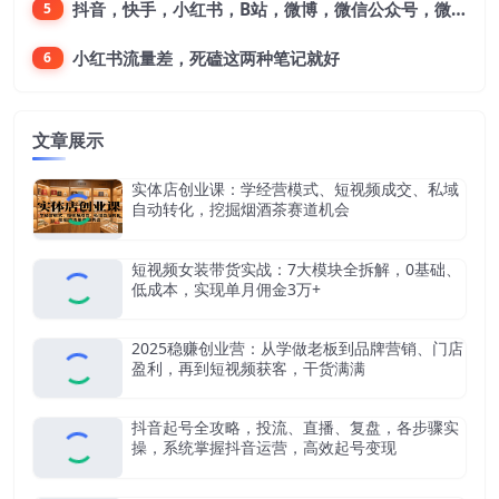
抖音，快手，小红书，B站，微博，微信公众号，微信视频号。每一个平台，都是不一样的机会，对应不一样的赚钱思路
5
小红书流量差，死磕这两种笔记就好
6
文章展示
实体店创业课：学经营模式、短视频成交、私域
自动转化，挖掘烟酒茶赛道机会
短视频女装带货实战：7大模块全拆解，0基础、
低成本，实现单月佣金3万+
2025稳赚创业营：从学做老板到品牌营销、门店
盈利，再到短视频获客，干货满满
抖音起号全攻略，投流、直播、复盘，各步骤实
操，系统掌握抖音运营，高效起号变现