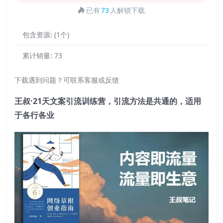
已有
73
人解锁下载
包含资源:
(1个)
累计销量:
73
下载遇到问题？可联系客服或反馈
王叔·21天文案引流训练营，引流方法是共通的，适用
于各行各业