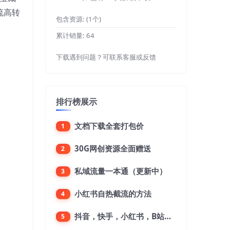
流高转
包含资源:
(1个)
累计销量:
64
下载遇到问题？可联系客服或反馈
排行榜展示
文档下载全套打包价
1
30G网创资源全面赠送
2
私域流量一本通（更新中）
3
小红书自热截流的方法
4
抖音，快手，小红书，B站，微博，微信公众号，微信视频号。每一个平台，都是不一样的机会，对应不一样的赚钱思路
5