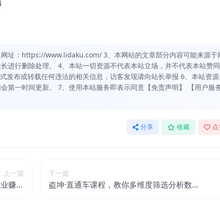
4
https://www.lidaku.com/ 3、本网站的文章部分内容可能来源于
长进行删除处理。 4、本站一切资源不代表本站立场，并不代表本站赞
方式发布或转载任何违法的相关信息，访客发现请向站长举报 6、本站资源
会第一时间更新。 7、使用本站服务即表示同意【免责声明】 【用户服
分享
收藏
点
上一篇
下一篇
副业赚钱
盗坤·直通车课程，教你多维度筛选分析数
费文章】
据，优化店铺及流量增长