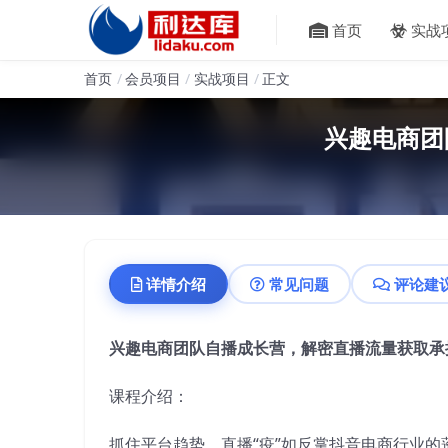
首页
实战
首页
会员项目
实战项目
正文
兴趣电商团
详情介绍
常见问题
评论建
兴趣电商团队自播成长营，解密直播流量获取承
课程介绍：
抓住平台趋势，直播“疫”如反掌抖音电商行业的