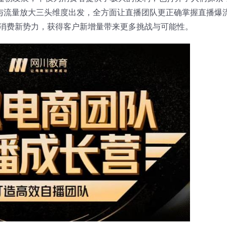
与流量放大三头维度出发，全方面让直播团队更正确掌握直播爆
消费新势力，获得客户新增量带来更多挑战与可能性。