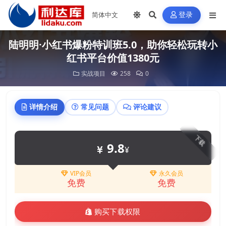
登录
陆明明·小红书爆粉特训班5.0，助你轻松玩转小
红书平台价值1380元
实战项目
258
0
详情介绍
常见问题
评论建议
下载
9.8
¥
VIP会员
永久会员
免费
免费
购买下载权限