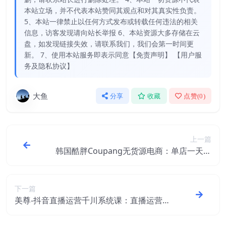
本站立场，并不代表本站赞同其观点和对其真实性负责。
5、本站一律禁止以任何方式发布或转载任何违法的相关
信息，访客发现请向站长举报 6、本站资源大多存储在云
盘，如发现链接失效，请联系我们，我们会第一时间更
新。 7、使用本站服务即表示同意【免责声明】 【用户服
务及隐私协议】
大鱼
分享
收藏
点赞(
0
)
上一篇
韩国酷胖Coupang无货源电商：单店一天利
润500+完爆国内一切平台
下一篇
美尊-抖音直播运营千川系统课：直播​运营规
划、起号、主播培养、千川投放等