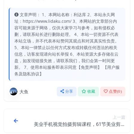
文章声明： 1、本网站名称：利达库 2、本站永久网
址：https://www.lidaku.com/ 3、本网站的文章部分内
容可能来源于网络，仅供大家学习与参考，如有侵权必
删，请联系站长进行删除处理。 4、本站一切资源不代表
本站立场，并不代表本站赞同其观点和对其真实性负责。
5、本站一律禁止以任何方式发布或转载任何违法的相关
信息，访客发现请向站长举报 6、本站资源大多存储在云
盘，如发现链接失效，请联系我们，我们会第一时间更
新。 7、使用本站服务即表示同意【免责声明】 【用户服
务及隐私协议】
大鱼
分享
收藏
点赞(
0
)
上一篇
美业手机视觉拍摄剪辑课程，61节美业剪辑
干货，专属美业人视觉包装