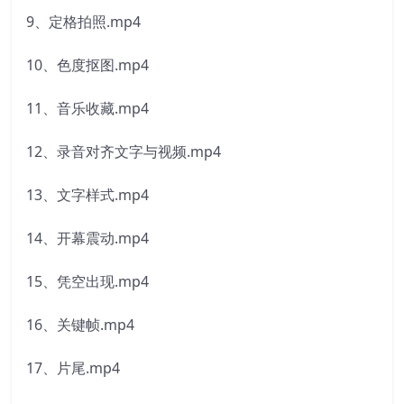
9、定格拍照.mp4
10、色度抠图.mp4
11、音乐收藏.mp4
12、录音对齐文字与视频.mp4
13、文字样式.mp4
14、开幕震动.mp4
15、凭空出现.mp4
16、关键帧.mp4
17、片尾.mp4