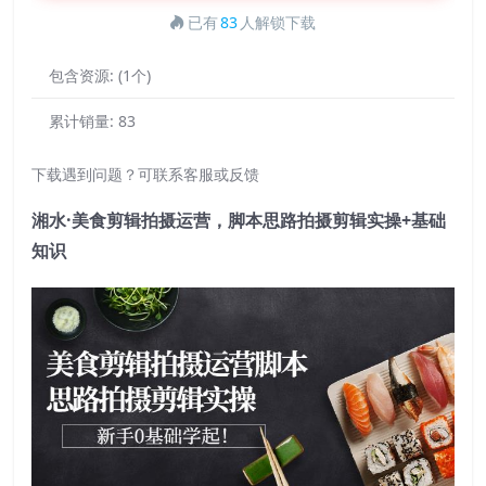
已有
83
人解锁下载
包含资源:
(1个)
累计销量:
83
下载遇到问题？可联系客服或反馈
湘水·美食剪辑拍摄运营，脚本思路拍摄剪辑实操+基础
知识