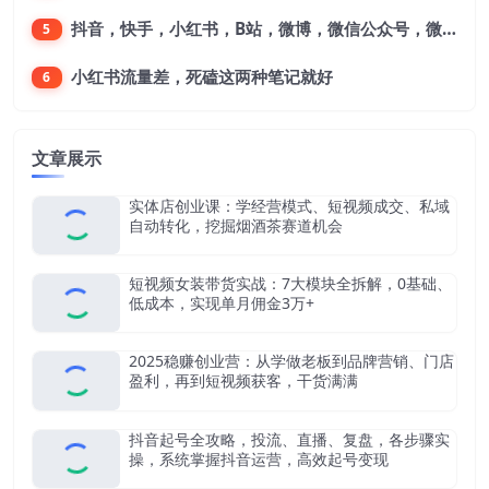
抖音，快手，小红书，B站，微博，微信公众号，微信视频号。每一个平台，都是不一样的机会，对应不一样的赚钱思路
5
小红书流量差，死磕这两种笔记就好
6
文章展示
实体店创业课：学经营模式、短视频成交、私域
自动转化，挖掘烟酒茶赛道机会
短视频女装带货实战：7大模块全拆解，0基础、
低成本，实现单月佣金3万+
2025稳赚创业营：从学做老板到品牌营销、门店
盈利，再到短视频获客，干货满满
抖音起号全攻略，投流、直播、复盘，各步骤实
操，系统掌握抖音运营，高效起号变现