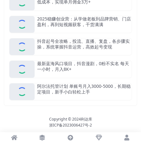
低成本，实现单月佣金3万+
2025稳赚创业营：从学做老板到品牌营销、门店
盈利，再到短视频获客，干货满满
抖音起号全攻略，投流、直播、复盘，各步骤实
操，系统掌握抖音运营，高效起号变现
最新蓝海风口项目，抖音漫剧，0粉不实名 每天
一小时，月入8K+
阿尔法托管计划 单账号月入3000-5000，长期稳
定项目，新手小白轻松上手
Copyright © 2024
利达库
浙ICP备2023006427号-2