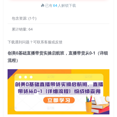
已有
64
人解锁下载
包含资源:
(1个)
累计销量:
64
下载遇到问题？可联系客服或反馈
创美0基础直播带货实操启航班，直播带货从0-1（详细
流程）