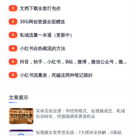
文档下载全套打包价
1
30G网创资源全面赠送
2
私域流量一本通（更新中）
3
小红书自热截流的方法
4
抖音，快手，小红书，B站，微博，微信公众号，微信视频号。每一个平台，都是不一样的机会，对应不一样的赚钱思路
5
小红书流量差，死磕这两种笔记就好
6
文章展示
实体店创业课：学经营模式、短视频成交、私域
自动转化，挖掘烟酒茶赛道机会
短视频女装带货实战：7大模块全拆解，0基础、