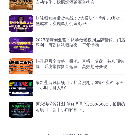
自动转化，挖掘烟酒茶赛道机会
短视频女装带货实战：7大模块全拆解，0基础、
低成本，实现单月佣金3万+
2025稳赚创业营：从学做老板到品牌营销、门店
盈利，再到短视频获客，干货满满
抖音起号全攻略，投流、直播、复盘，各步骤实
操，系统掌握抖音运营，高效起号变现
最新蓝海风口项目，抖音漫剧，0粉不实名 每天
一小时，月入8K+
阿尔法托管计划 单账号月入3000-5000，长期稳
定项目，新手小白轻松上手