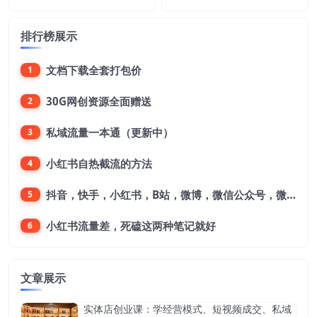
排行榜展示
文档下载全套打包价
1
30G网创资源全面赠送
2
私域流量一本通（更新中）
3
小红书自热截流的方法
4
抖音，快手，小红书，B站，微博，微信公众号，微信视频号。每一个平台，都是不一样的机会，对应不一样的赚钱思路
5
小红书流量差，死磕这两种笔记就好
6
文章展示
实体店创业课：学经营模式、短视频成交、私域