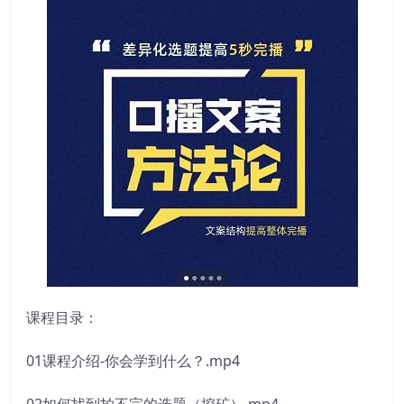
课程目录：
01课程介绍-你会学到什么？.mp4
02如何找到拍不完的选题（挖矿）.mp4