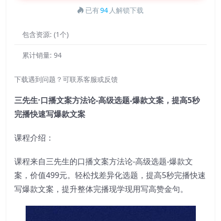
已有
94
人解锁下载
包含资源:
(1个)
累计销量:
94
下载遇到问题？可联系客服或反馈
三先生·口播文案方法论-高级选题-爆款文案，提高5秒
完播快速写爆款文案
课程介绍：
课程来自三先生的口播文案方法论-高级选题-爆款文
案，价值499元。轻松找差异化选题，提高5秒完播快速
写爆款文案，提升整体完播现学现用写高赞金句。