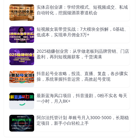
实体店创业课：学经营模式、短视频成交、私域
自动转化，挖掘烟酒茶赛道机会
短视频女装带货实战：7大模块全拆解，0基础、
低成本，实现单月佣金3万+
2025稳赚创业营：从学做老板到品牌营销、门店
盈利，再到短视频获客，干货满满
抖音起号全攻略，投流、直播、复盘，各步骤实
操，系统掌握抖音运营，高效起号变现
最新蓝海风口项目，抖音漫剧，0粉不实名 每天
一小时，月入8K+
阿尔法托管计划 单账号月入3000-5000，长期稳
定项目，新手小白轻松上手