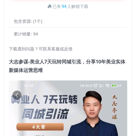
已有
94
人解锁下载
包含资源:
(1个)
累计销量:
94
下载遇到问题？可联系客服或反馈
大志参谋-美业人7天玩转同城引流，分享10年美业实体
新媒体运营思维