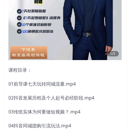
课程目录：
01前导课七天玩转同城流量.mp4
02抖音发展历程及个人起号必经阶段.mp4
03传统实体为何要做短视频？.mp4
04抖音同城团购引流玩法.mp4