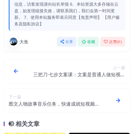
信息，访客发现请向站长举报 6、本站资源大多存储在云
盘，如发现链接失效，请联系我们，我们会第一时间更
新。 7、使用本站服务即表示同意【免责声明】 【用户服
务及隐私协议】
大鱼
分享
收藏
点赞(
0
)
上一篇
三把刀·七步文案课：文案是普通人做短视频
的第一竞争力，如何写出划不走的文案
下一篇
图文人物故事音乐任务，快速成就短视频运
营大神
相关文章