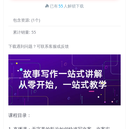
已有
55
人解锁下载
包含资源:
(1个)
累计销量:
55
下载遇到问题？可联系客服或反馈
课程目录：
1–直播课：无字幕的影片如何快速写文案、文案实