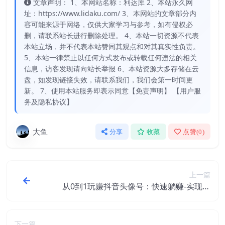
文章声明： 1、本网站名称：利达库 2、本站永久网
址：https://www.lidaku.com/ 3、本网站的文章部分内
容可能来源于网络，仅供大家学习与参考，如有侵权必
删，请联系站长进行删除处理。 4、本站一切资源不代表
本站立场，并不代表本站赞同其观点和对其真实性负责。
5、本站一律禁止以任何方式发布或转载任何违法的相关
信息，访客发现请向站长举报 6、本站资源大多存储在云
盘，如发现链接失效，请联系我们，我们会第一时间更
新。 7、使用本站服务即表示同意【免责声明】 【用户服
务及隐私协议】
大鱼
分享
收藏
点赞(
0
)
上一篇
从0到1玩赚抖音头像号：快速躺赚-实现睡
后收！附：大佬起号干货！
下一篇