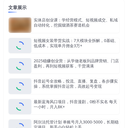
文章展示
实体店创业课：学经营模式、短视频成交、私域
自动转化，挖掘烟酒茶赛道机会
短视频女装带货实战：7大模块全拆解，0基础、
低成本，实现单月佣金3万+
2025稳赚创业营：从学做老板到品牌营销、门店
盈利，再到短视频获客，干货满满
抖音起号全攻略，投流、直播、复盘，各步骤实
操，系统掌握抖音运营，高效起号变现
最新蓝海风口项目，抖音漫剧，0粉不实名 每天
一小时，月入8K+
阿尔法托管计划 单账号月入3000-5000，长期稳
定项目，新手小白轻松上手