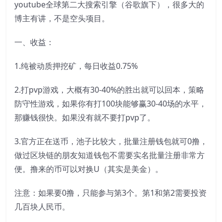
youtube全球第二大搜索引擎（谷歌旗下），很多大的
博主有讲，不是空头项目。
一、收益：
1.纯被动质押挖矿，每日收益0.75%
2.打pvp游戏，大概有30-40%的胜出就可以回本，策略
防守性游戏，如果你有打100块能够赢30-40场的水平，
那赚钱很快。如果没有就不要打pvp了。
3.官方正在送币，池子比较大，批量注册钱包就可0撸，
做过区块链的朋友知道钱包不需要实名批量注册非常方
便。撸来的币可以对换U（其实是美金）。
注意：如果要0撸，只能参与第3个。第1和第2需要投资
几百块人民币。