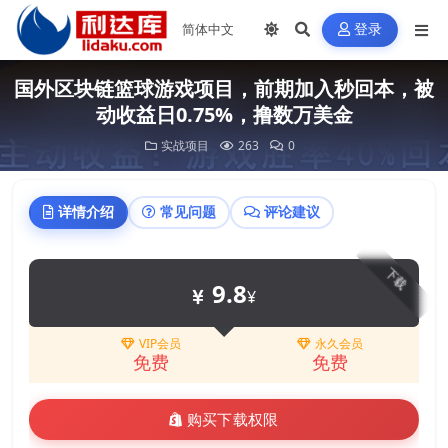
登录
国外区块链篮球游戏项目，前期加入秒回本，被
动收益日0.75%，撸数万美金
实战项目
263
0
详情介绍
常见问题
评论建议
下载
9.8
¥
VIP会员
永久会员
免费
免费
购买下载权限