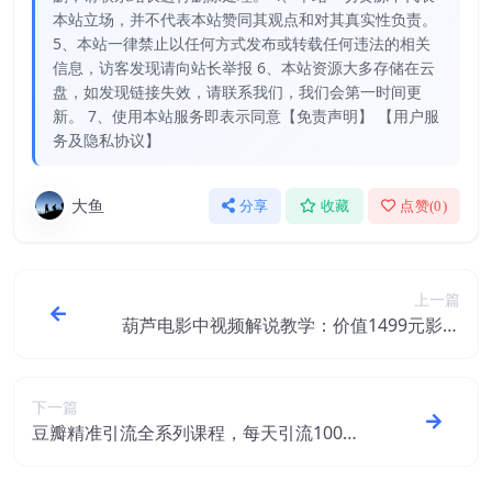
本站立场，并不代表本站赞同其观点和对其真实性负责。
5、本站一律禁止以任何方式发布或转载任何违法的相关
信息，访客发现请向站长举报 6、本站资源大多存储在云
盘，如发现链接失效，请联系我们，我们会第一时间更
新。 7、使用本站服务即表示同意【免责声明】 【用户服
务及隐私协议】
大鱼
分享
收藏
点赞(
0
)
上一篇
葫芦电影中视频解说教学：价值1499元影视
剪辑全教程含软件
下一篇
豆瓣精准引流全系列课程，每天引流100精
准粉【视频课程】