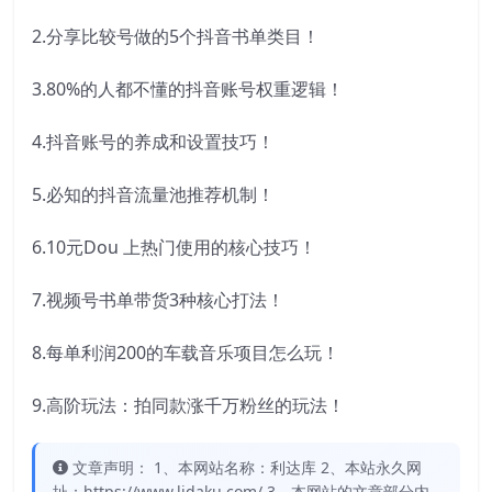
2.分享比较号做的5个抖音书单类目！
3.80%的人都不懂的抖音账号权重逻辑！
4.抖音账号的养成和设置技巧！
5.必知的抖音流量池推荐机制！
6.10元Dou 上热门使用的核心技巧！
7.视频号书单带货3种核心打法！
8.每单利润200的车载音乐项目怎么玩！
9.高阶玩法：拍同款涨千万粉丝的玩法！
文章声明： 1、本网站名称：利达库 2、本站永久网
址：https://www.lidaku.com/ 3、本网站的文章部分内