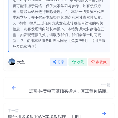
容可能来源于网络，仅供大家学习与参考，如有侵权必
删，请联系站长进行删除处理。 4、本站一切资源不代表
本站立场，并不代表本站赞同其观点和对其真实性负责。
5、本站一律禁止以任何方式发布或转载任何违法的相关
信息，访客发现请向站长举报 6、本站资源大多存储在云
盘，如发现链接失效，请联系我们，我们会第一时间更
新。 7、使用本站服务即表示同意【免责声明】 【用户服
务及隐私协议】
大鱼
分享
收藏
点赞(
0
)
上一篇
远哥-抖音电商基础实操课，真正带你搞懂抖
音直播带货底层逻辑和方法
下一篇
德哥·拼多多改10W+实操教程课，手把手实