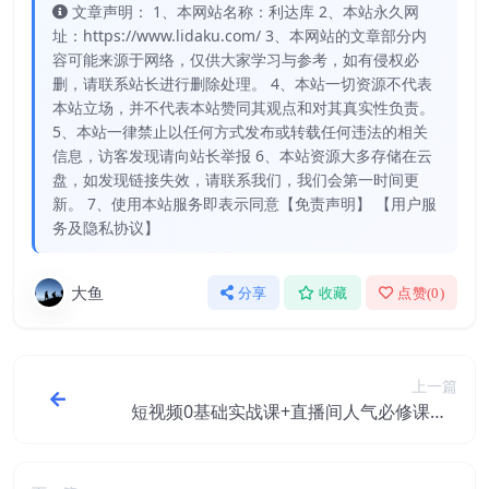
文章声明： 1、本网站名称：利达库 2、本站永久网
址：https://www.lidaku.com/ 3、本网站的文章部分内
容可能来源于网络，仅供大家学习与参考，如有侵权必
删，请联系站长进行删除处理。 4、本站一切资源不代表
本站立场，并不代表本站赞同其观点和对其真实性负责。
5、本站一律禁止以任何方式发布或转载任何违法的相关
信息，访客发现请向站长举报 6、本站资源大多存储在云
盘，如发现链接失效，请联系我们，我们会第一时间更
新。 7、使用本站服务即表示同意【免责声明】 【用户服
务及隐私协议】
大鱼
分享
收藏
点赞(
0
)
上一篇
短视频0基础实战课+直播间人气必修课，0
基础小白也能学会