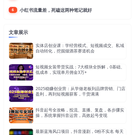
小红书流量差，死磕这两种笔记就好
6
文章展示
实体店创业课：学经营模式、短视频成交、私域
自动转化，挖掘烟酒茶赛道机会
短视频女装带货实战：7大模块全拆解，0基础、
低成本，实现单月佣金3万+
2025稳赚创业营：从学做老板到品牌营销、门店
盈利，再到短视频获客，干货满满
抖音起号全攻略，投流、直播、复盘，各步骤实
操，系统掌握抖音运营，高效起号变现
最新蓝海风口项目，抖音漫剧，0粉不实名 每天