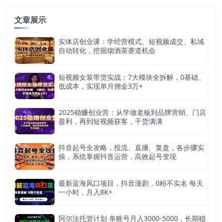
文章展示
实体店创业课：学经营模式、短视频成交、私域
自动转化，挖掘烟酒茶赛道机会
短视频女装带货实战：7大模块全拆解，0基础、
低成本，实现单月佣金3万+
2025稳赚创业营：从学做老板到品牌营销、门店
盈利，再到短视频获客，干货满满
抖音起号全攻略，投流、直播、复盘，各步骤实
操，系统掌握抖音运营，高效起号变现
最新蓝海风口项目，抖音漫剧，0粉不实名 每天
一小时，月入8K+
阿尔法托管计划 单账号月入3000-5000，长期稳