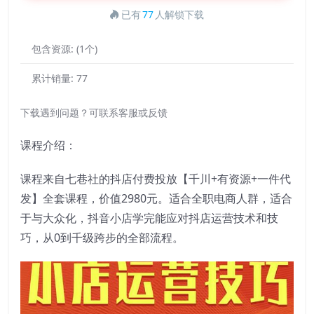
已有
77
人解锁下载
包含资源:
(1个)
累计销量:
77
下载遇到问题？可联系客服或反馈
课程介绍：
课程来自七巷社的抖店付费投放【千川+有资源+一件代
发】全套课程，价值2980元。适合全职电商人群，适合
于与大众化，抖音小店学完能应对抖店运营技术和技
巧，从0到千级跨步的全部流程。