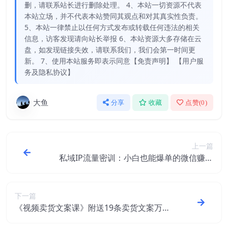
删，请联系站长进行删除处理。 4、本站一切资源不代表
本站立场，并不代表本站赞同其观点和对其真实性负责。
5、本站一律禁止以任何方式发布或转载任何违法的相关
信息，访客发现请向站长举报 6、本站资源大多存储在云
盘，如发现链接失效，请联系我们，我们会第一时间更
新。 7、使用本站服务即表示同意【免责声明】 【用户服
务及隐私协议】
大鱼
分享
收藏
点赞(
0
)
上一篇
私域IP流量密训：小白也能爆单的微信赚钱
法，从月薪三千到月入10000+
下一篇
《视频卖货文案课》附送19条卖货文案万能
公式+16套爆款标题模板