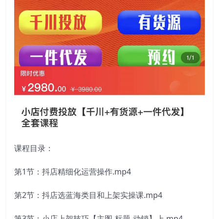
课程目录：
第1节：抖店精细化运营操作.mp4
第2节：抖店选蓝海类目和上架实操课.mp4
第3节：小店上架技巧【主图-标题-动销】上.mp4