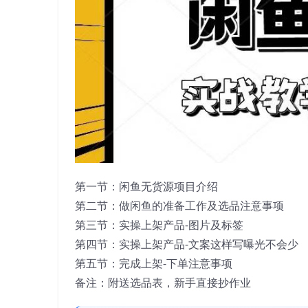
第一节：闲鱼无货源项目介绍
第二节：做闲鱼的准备工作及选品注意事项
第三节：实操上架产品-图片及标签
第四节：实操上架产品-文案这样写曝光不会少
第五节：完成上架-下单注意事项
备注：附送选品表，新手直接抄作业