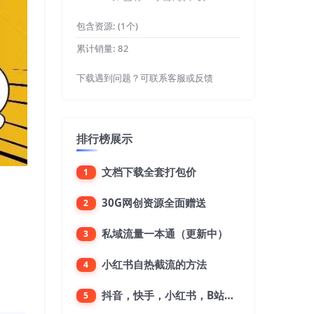
包含资源:
(1个)
累计销量:
82
下载遇到问题？可联系客服或反馈
排行榜展示
文档下载全套打包价
1
30G网创资源全面赠送
2
私域流量一本通（更新中）
3
小红书自热截流的方法
4
抖音，快手，小红书，B站，微博，微信公众号，微信视频号。每一个平台，都是不一样的机会，对应不一样的赚钱思路
5