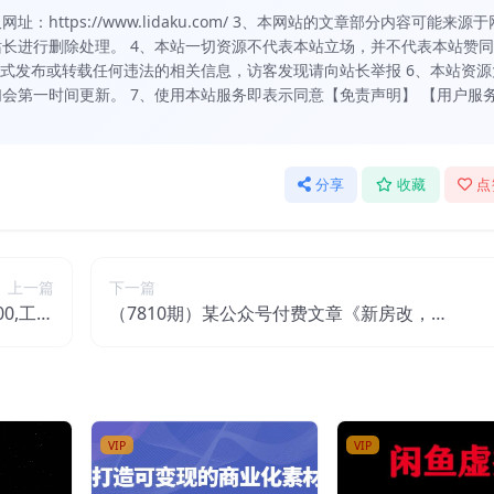
https://www.lidaku.com/ 3、本网站的文章部分内容可能来源于
长进行删除处理。 4、本站一切资源不代表本站立场，并不代表本站赞
方式发布或转载任何违法的相关信息，访客发现请向站长举报 6、本站资源
会第一时间更新。 7、使用本站服务即表示同意【免责声明】 【用户服
分享
收藏
点
上一篇
下一篇
0,工作
（7810期）某公众号付费文章《新房改，何
收益更高
去何从！》再一次彻底改写社会财富格局
VIP
VIP