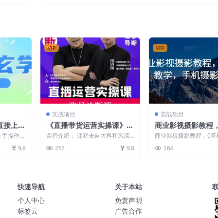
费文章）
数，从0到1成为优质游戏达人
VIP
VIP
实战项目
实战项目
直接上手
《直播带货运营实操课》，
商业影视摄影教程
揭秘】
班级账号诊断课价值3980
系统教学，手机摄
上手操作，
课程介绍： 课程来自大春和风清
商业影视摄影教程，0基
元
涵盖了实操
扬的直播运营实操课，价值3980
学，手机摄影出好片 课程
9.8
267
9.8
264
元。主要内容包括：...
01-直播案例....
快速导航
关于本站
个人中心
免责声明
标签云
广告合作