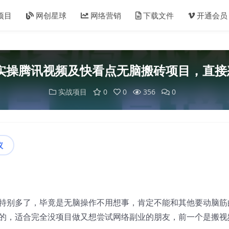
项目
网创星球
网络营销
下载文件
开通会员
新实操腾讯视频及快看点无脑搬砖项目，直
实战项目
0
0
356
0
议
特别多了，毕竟是无脑操作不用想事，肯定不能和其他要动脑筋
的，适合完全没项目做又想尝试网络副业的朋友，前一个是搬视