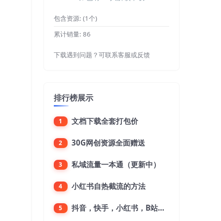
包含资源:
(1个)
累计销量:
86
下载遇到问题？可联系客服或反馈
排行榜展示
文档下载全套打包价
1
30G网创资源全面赠送
2
私域流量一本通（更新中）
3
小红书自热截流的方法
4
抖音，快手，小红书，B站，微博，微信公众号，微信视频号。每一个平台，都是不一样的机会，对应不一样的赚钱思路
5