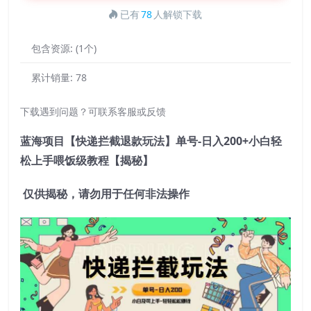
已有
78
人解锁下载
包含资源:
(1个)
累计销量:
78
下载遇到问题？可联系客服或反馈
蓝海项目【快递拦截退款玩法】单号-日入200+小白轻
松上手喂饭级教程【揭秘】
仅供揭秘，请勿用于任何非法操作