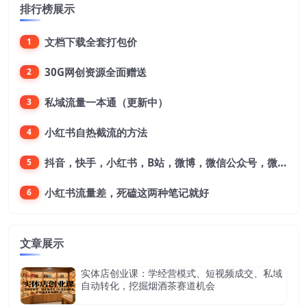
排行榜展示
文档下载全套打包价
1
30G网创资源全面赠送
2
私域流量一本通（更新中）
3
小红书自热截流的方法
4
抖音，快手，小红书，B站，微博，微信公众号，微信视频号。每一个平台，都是不一样的机会，对应不一样的赚钱思路
5
小红书流量差，死磕这两种笔记就好
6
文章展示
实体店创业课：学经营模式、短视频成交、私域
自动转化，挖掘烟酒茶赛道机会