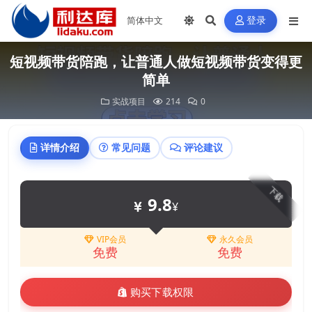
登录
短视频带货陪跑，让普通人做短视频带货变得更
简单
实战项目
214
0
详情介绍
常见问题
评论建议
下载
9.8
¥
VIP会员
永久会员
免费
免费
购买下载权限