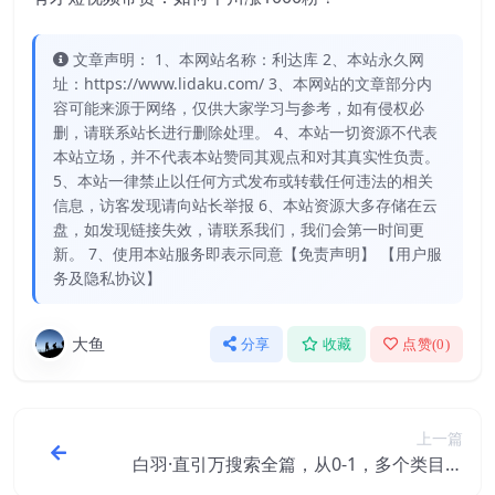
文章声明： 1、本网站名称：利达库 2、本站永久网
址：https://www.lidaku.com/ 3、本网站的文章部分内
容可能来源于网络，仅供大家学习与参考，如有侵权必
删，请联系站长进行删除处理。 4、本站一切资源不代表
本站立场，并不代表本站赞同其观点和对其真实性负责。
5、本站一律禁止以任何方式发布或转载任何违法的相关
信息，访客发现请向站长举报 6、本站资源大多存储在云
盘，如发现链接失效，请联系我们，我们会第一时间更
新。 7、使用本站服务即表示同意【免责声明】 【用户服
务及隐私协议】
大鱼
分享
收藏
点赞(
0
)
上一篇
白羽·直引万搜索全篇，从0-1，多个类目实
操经验总结付费