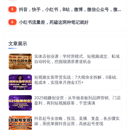
抖音，快手，小红书，B站，微博，微信公众号，微信视频号。每一个平台，都是不一样的机会，对应不一样的赚钱思路
5
小红书流量差，死磕这两种笔记就好
6
文章展示
实体店创业课：学经营模式、短视频成交、私域
自动转化，挖掘烟酒茶赛道机会
短视频女装带货实战：7大模块全拆解，0基础、
低成本，实现单月佣金3万+
2025稳赚创业营：从学做老板到品牌营销、门店
盈利，再到短视频获客，干货满满
抖音起号全攻略，投流、直播、复盘，各步骤实
操，系统掌握抖音运营，高效起号变现