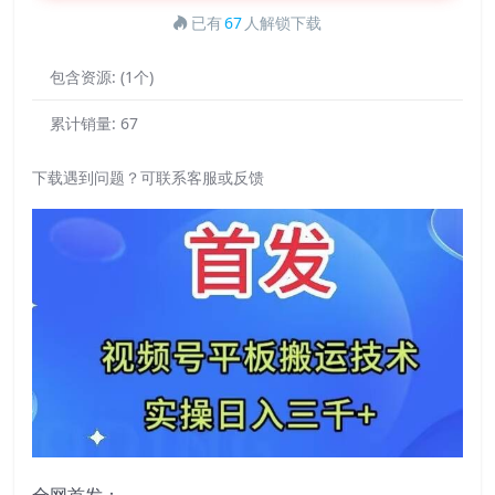
已有
67
人解锁下载
包含资源:
(1个)
累计销量:
67
下载遇到问题？可联系客服或反馈