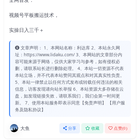
全网首发：
视频号平板搬运技术，
实操日入三千＋
文章声明： 1、本网站名称：利达库 2、本站永久网
址：https://www.lidaku.com/ 3、本网站的文章部分内
容可能来源于网络，仅供大家学习与参考，如有侵权必
删，请联系站长进行删除处理。 4、本站一切资源不代表
本站立场，并不代表本站赞同其观点和对其真实性负责。
5、本站一律禁止以任何方式发布或转载任何违法的相关
信息，访客发现请向站长举报 6、本站资源大多存储在云
盘，如发现链接失效，请联系我们，我们会第一时间更
新。 7、使用本站服务即表示同意【免责声明】 【用户服
务及隐私协议】
大鱼
分享
收藏
点赞(
0
)