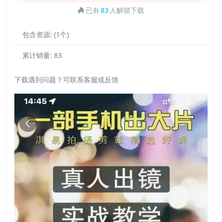
已有
83
人解锁下载
包含资源:
(1个)
累计销量:
83
下载遇到问题？可联系客服或反馈