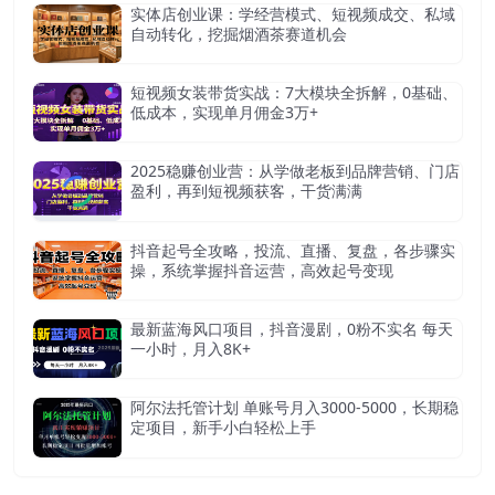
实体店创业课：学经营模式、短视频成交、私域
自动转化，挖掘烟酒茶赛道机会
短视频女装带货实战：7大模块全拆解，0基础、
低成本，实现单月佣金3万+
2025稳赚创业营：从学做老板到品牌营销、门店
盈利，再到短视频获客，干货满满
抖音起号全攻略，投流、直播、复盘，各步骤实
操，系统掌握抖音运营，高效起号变现
最新蓝海风口项目，抖音漫剧，0粉不实名 每天
一小时，月入8K+
阿尔法托管计划 单账号月入3000-5000，长期稳
定项目，新手小白轻松上手