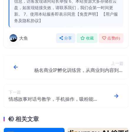
信息，访客发现请向站长举报 6、本站资源大多存储在云
盘，如发现链接失效，请联系我们，我们会第一时间更
新。 7、使用本站服务即表示同意【免责声明】 【用户服
务及隐私协议】
大鱼
分享
收藏
点赞(
0
)
上一篇
杨名商业IP孵化训练营，从商业到内容到转
化一站式学 价值5980元
下一篇
情感故事对话号教学，手机操作，吸粉能力
超强的起号思路，值得学习
相关文章