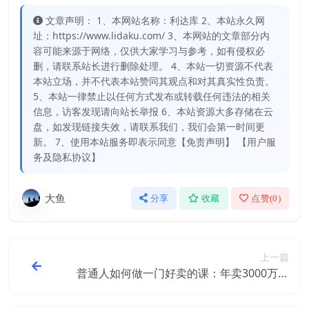
文章声明： 1、本网站名称：利达库 2、本站永久网
址：https://www.lidaku.com/ 3、本网站的文章部分内
容可能来源于网络，仅供大家学习与参考，如有侵权必
删，请联系站长进行删除处理。 4、本站一切资源不代表
本站立场，并不代表本站赞同其观点和对其真实性负责。
5、本站一律禁止以任何方式发布或转载任何违法的相关
信息，访客发现请向站长举报 6、本站资源大多存储在云
盘，如发现链接失效，请联系我们，我们会第一时间更
新。 7、使用本站服务即表示同意【免责声明】 【用户服
务及隐私协议】
大鱼
分享
收藏
点赞(
0
)
上一篇
普通人如何做一门好卖的课：年卖3000万背
后的真相，小白也能掌握的方法！