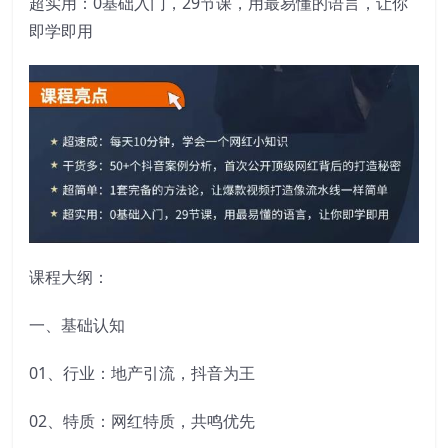
超实用：0基础入门，29节课，用最易懂的语言，让你
即学即用
课程大纲：
一、基础认知
01、行业：地产引流，抖音为王
02、特质：网红特质，共鸣优先