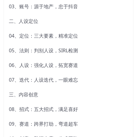
03、账号：源于地产，忠于抖音
二、人设定位
04、定位：三大要素，精准定位
05、法则：判别人设，SIRL检测
06、人设：强化人设，拓宽赛道
07、迭代：人设迭代，一眼难忘
三、内容创意
08、招式：五大招式，满足喜好
09、赛道：跨界打劫，弯道超车