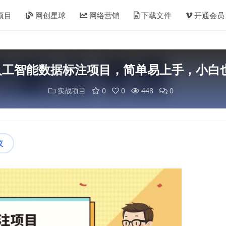
项目
网创星球
网络营销
下载文件
开通会员
工智能数据标注项目，简单易上手，小白也
实战项目
0
0
448
0
议