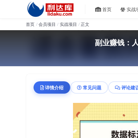
首页
实战
首页
会员项目
实战项目
正文
副业赚钱：人
详情介绍
常见问题
评论建