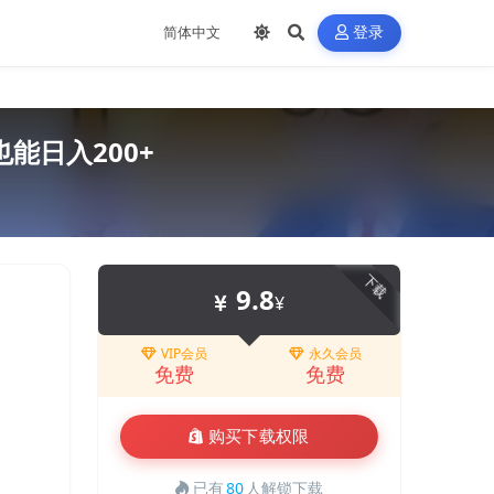
登录
能日入200+
下载
9.8
¥
VIP会员
永久会员
免费
免费
购买下载权限
已有
80
人解锁下载