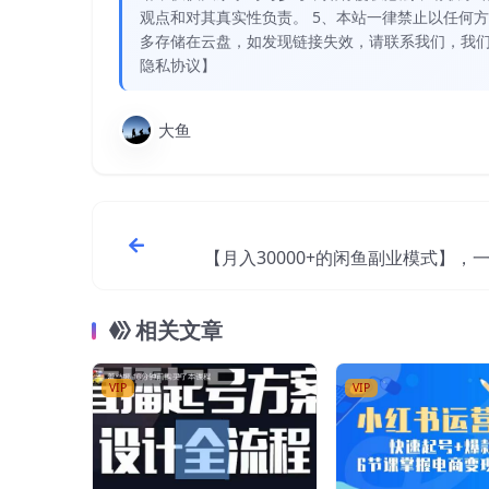
观点和对其真实性负责。 5、本站一律禁止以任何
多存储在云盘，如发现链接失效，请联系我们，我们
隐私协议】
大鱼
【月入30000+的闲鱼副业模式】，
就能操作，适合所有想
相关文章
VIP
VIP