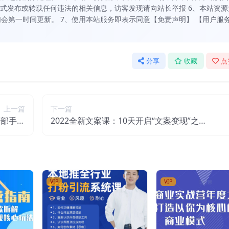
方式发布或转载任何违法的相关信息，访客发现请向站长举报 6、本站资源
会第一时间更新。 7、使用本站服务即表示同意【免责声明】 【用户服
分享
收藏
点
上一篇
下一篇
一部手机
2022全新文案课：10天开启“文案变现”之路~
赚钱的人
从0基础开始学（价值399）
VIP
VIP