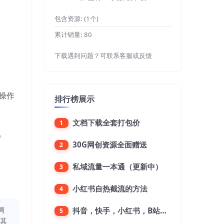
包含资源:
(1个)
累计销量:
80
下载遇到问题？可联系客服或反馈
操作
排行榜展示
文档下载全套打包价
1
。
30G网创资源全面赠送
2
私域流量一本通（更新中）
3
小红书自热截流的方法
4
网
抖音，快手，小红书，B站，微博，微信公众号，微信视频号。每一个平台，都是不一样的机会，对应不一样的赚钱思路
5
同其