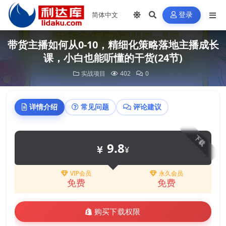
登录
带货主播如何从0-10，精细化策略落地主播成长
课，小白也能听懂的干货(24节)
实战项目
402
0
详情介绍
常见问题
评论建议
下载
9.8
¥
VIP会员
永久会员
免费
免费
购买下载权限