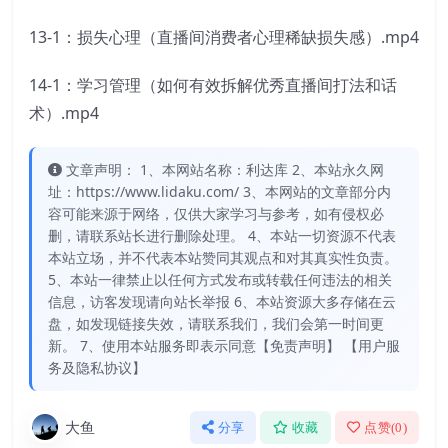
13-1：损失心理（直播间消费者心理稀缺损失感）.mp4
14-1：学习管理（如何有效拆解优秀直播间打法和话
术）.mp4
文章声明： 1、本网站名称：利达库 2、本站永久网
址：https://www.lidaku.com/ 3、本网站的文章部分内
容可能来源于网络，仅供大家学习与参考，如有侵权必
删，请联系站长进行删除处理。 4、本站一切资源不代表
本站立场，并不代表本站赞同其观点和对其真实性负责。
5、本站一律禁止以任何方式发布或转载任何违法的相关
信息，访客发现请向站长举报 6、本站资源大多存储在云
盘，如发现链接失效，请联系我们，我们会第一时间更
新。 7、使用本站服务即表示同意【免责声明】 【用户服
务及隐私协议】
大鱼
分享
收藏
点赞(
0
)