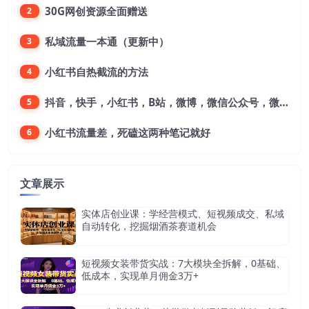
30G网创资源全面赠送
2
私域流量一本通（更新中）
3
小红书自热截流的方法
4
抖音，快手，小红书，B站，微博，微信公众号，微信视频号。每一个平台，都是不一样的机会，对应不一样的赚钱思路
5
小红书流量差，死磕这两种笔记就好
6
文章展示
实体店创业课：学经营模式、短视频成交、私域
自动转化，挖掘烟酒茶赛道机会
短视频女装带货实战：7大模块全拆解，0基础、
低成本，实现单月佣金3万+