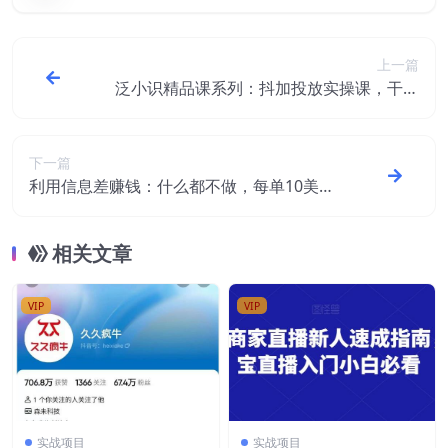
上一篇
泛小识精品课系列：抖加投放实操课，干货
慢慢，新手必学（12节视频课）
下一篇
利用信息差赚钱：什么都不做，每单10美
元，每天100美元！
相关文章
VIP
VIP
实战项目
实战项目