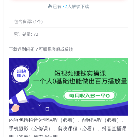
已有
72
人解锁下载
包含资源:
(1个)
累计销量:
72
下载遇到问题？可联系客服或反馈
内容包括抖音运营课程（必看）、醒图课程（必看）、
手机摄影（必修课）、剪映课程（必看）、抖音直播课