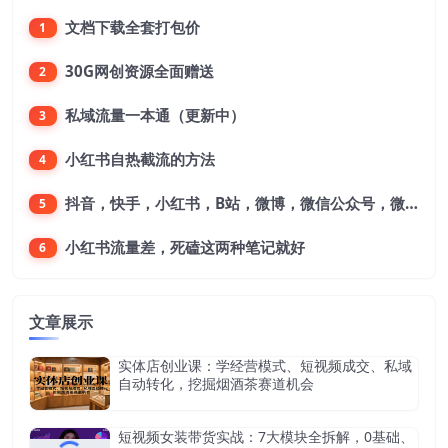
文档下载全套打包价
1
30G网创资源全面赠送
2
私域流量一本通（更新中）
3
小红书自热截流的方法
4
抖音，快手，小红书，B站，微博，微信公众号，微信视频号。每一个平台，都是不一样的机会，对应不一样的赚钱思路
5
小红书流量差，死磕这两种笔记就好
6
文章展示
实体店创业课：学经营模式、短视频成交、私域
自动转化，挖掘烟酒茶赛道机会
短视频女装带货实战：7大模块全拆解，0基础、