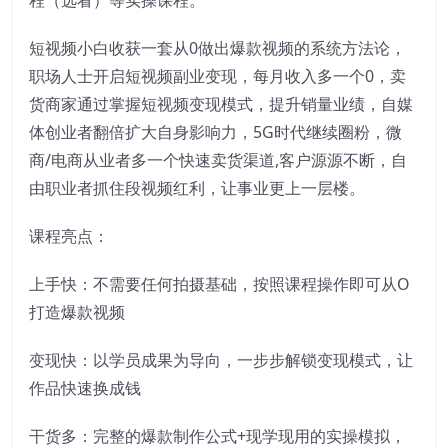
程（选看）等实操课程。
短视频小白收获一套从0做出爆款视频的系统方法论，
职场人士开启短视频副业变现，每月收入多一个0，卖
货商家通过掌握短视频变现模式，提升销量业绩，自媒
体创业者翻倍扩大自身影响力，5G时代继续圈粉，微
商/电商从业者多一个快速卖货渠道,客户源源不断，自
由职业者抓住段视频红利，让事业更上一层楼。
课程亮点：
上手快：不需要任何拍摄基础，按照课程操作即可从O
打造爆款视频
变现快：以学员成果为导向，一步步解锁变现模式，让
作品快速换成钱
干货多：完整的爆款制作公式+现学现用的实操模拟，