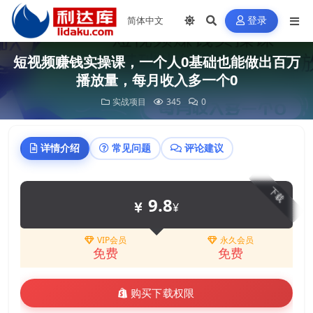
登录
短视频赚钱实操课，一个人0基础也能做出百万
播放量，每月收入多一个0
实战项目
345
0
详情介绍
常见问题
评论建议
下载
9.8
¥
VIP会员
永久会员
免费
免费
购买下载权限