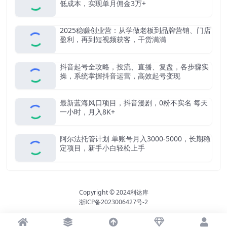
低成本，实现单月佣金3万+
2025稳赚创业营：从学做老板到品牌营销、门店
盈利，再到短视频获客，干货满满
抖音起号全攻略，投流、直播、复盘，各步骤实
操，系统掌握抖音运营，高效起号变现
最新蓝海风口项目，抖音漫剧，0粉不实名 每天
一小时，月入8K+
阿尔法托管计划 单账号月入3000-5000，长期稳
定项目，新手小白轻松上手
Copyright © 2024
利达库
浙ICP备2023006427号-2