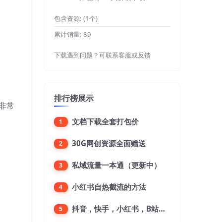
包含资源:
(1个)
累计销量:
89
下载遇到问题？可联系客服或反馈
排行榜展示
非常
文档下载全套打包价
1
30G网创资源全面赠送
2
私域流量一本通（更新中）
3
小红书自热截流的方法
4
抖音，快手，小红书，B站，微博，微信公众号，微信视频号。每一个平台，都是不一样的机会，对应不一样的赚钱思路
5