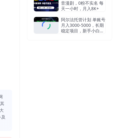
音漫剧，0粉不实名 每
天一小时，月入8K+
阿尔法托管计划 单账号
月入3000-5000，长期
稳定项目，新手小白轻
松上手
网
同其
大
务及