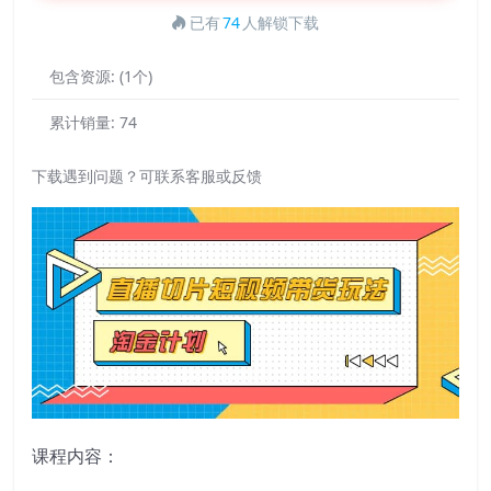
已有
74
人解锁下载
包含资源:
(1个)
累计销量:
74
下载遇到问题？可联系客服或反馈
课程内容：