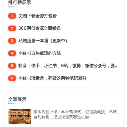
排行榜展示
文档下载全套打包价
1
30G网创资源全面赠送
2
私域流量一本通（更新中）
3
小红书自热截流的方法
4
抖音，快手，小红书，B站，微博，微信公众号，微信视频号。每一个平台，都是不一样的机会，对应不一样的赚钱思路
5
小红书流量差，死磕这两种笔记就好
6
文章展示
实体店创业课：学经营模式、短视频成交、私域
自动转化，挖掘烟酒茶赛道机会