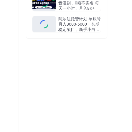
音漫剧，0粉不实名 每
天一小时，月入8K+
阿尔法托管计划 单账号
月入3000-5000，长期
稳定项目，新手小白轻
松上手