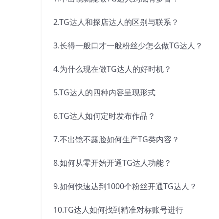
2.TG达人和探店达人的区别与联系？
3.长得一般口才一般粉丝少怎么做TG达人？
4.为什么现在做TG达人的好时机？
5.TG达人的四种内容呈现形式
6.TG达人如何定时发布作品？
7.不出镜不露脸如何生产TG类内容？
8.如何从零开始开通TG达人功能？
9.如何快速达到1000个粉丝开通TG达人？
10.TG达人如何找到精准对标账号进行