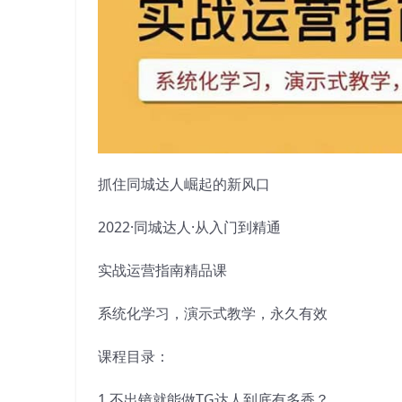
抓住同城达人崛起的新风口
2022·同城达人·从入门到精通
实战运营指南精品课
系统化学习，演示式教学，永久有效
课程目录：
1.不出镜就能做TG达人到底有多香？