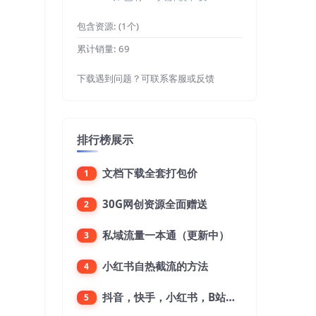
包含资源:
(1个)
累计销量:
69
下载遇到问题？可联系客服或反馈
排行榜展示
文档下载全套打包价
1
30G网创资源全面赠送
2
私域流量一本通（更新中）
3
小红书自热截流的方法
4
抖音，快手，小红书，B站，微博，微信公众号，微信视频号。每一个平台，都是不一样的机会，对应不一样的赚钱思路
5