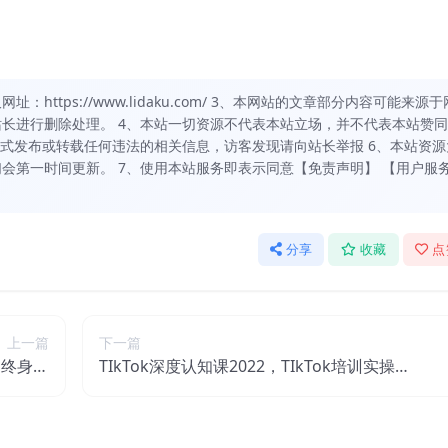
https://www.lidaku.com/ 3、本网站的文章部分内容可能来源于
长进行删除处理。 4、本站一切资源不代表本站立场，并不代表本站赞
方式发布或转载任何违法的相关信息，访客发现请向站长举报 6、本站资源
会第一时间更新。 7、使用本站服务即表示同意【免责声明】 【用户服
分享
收藏
点
上一篇
下一篇
造终身私
TIkTok深度认知课2022，TIkTok培训实操
无水印）
+测品+落地+矩阵引流（价值698）