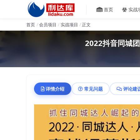
首页
实战
首页
会员项目
实战项目
正文
2022抖音同
详情介绍
常见问题
评论建