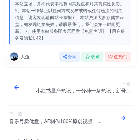
本站立场，并不代表本站赞同其观点和对其真实性负责。
5、本站一律禁止以任何方式发布或转载任何违法的相关
信息，访客发现请向站长举报 6、本站资源大多存储在云
盘，如发现链接失效，请联系我们，我们会第一时间更
新。 7、使用本站服务即表示同意【免责声明】 【用户服
务及隐私协议】
大鱼
分享
收藏
点赞(
0
)
上一篇
小红书量产笔记，一分种一条笔记，新号涨
粉急速破万，新黑马赛道，商单接到手软
【揭秘】
下一篇
音乐号卖优盘，AE制作100%原创视频，小
白也能月入过万