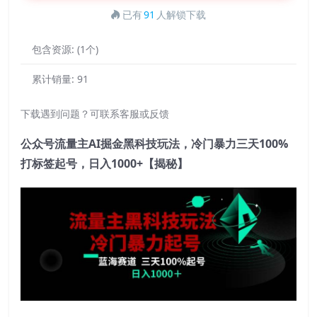
已有
91
人解锁下载
包含资源:
(1个)
累计销量:
91
下载遇到问题？可联系客服或反馈
公众号流量主AI掘金黑科技玩法，冷门暴力三天100%
打标签起号，日入1000+【揭秘】