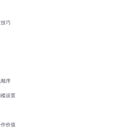
查技巧
先顺序
门槛设置
合作价值