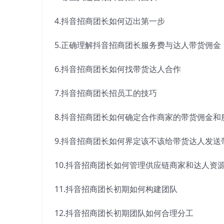
4.抖音招商团长如何迈出第一步
5.正确理解抖音招商团长服务费与达人带货佣金
6.抖音招商团长如何找带货达人合作
7.抖音招商团长招员工的技巧
8.抖音招商团长如何确定合作商家的带货佣金和
9.抖音招商团长如何界定该不该给带货达人发送
10.抖音招商团长如何管理供应链商家和达人资
11.抖音招商团长初期如何构建团队
12.抖音招商团长初期团队如何合理分工