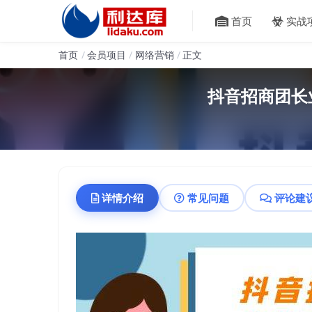
首页
实战
首页
会员项目
网络营销
正文
抖音招商团长
详情介绍
常见问题
评论建