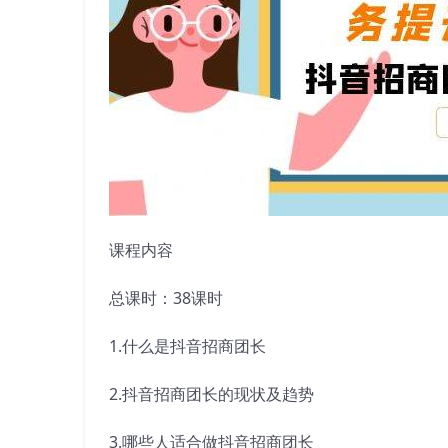
课程内容
总课时：38课时
1.什么是抖音招商团长
2.抖音招商团长的现状及趋势
3.哪些人适合做抖音招商团长