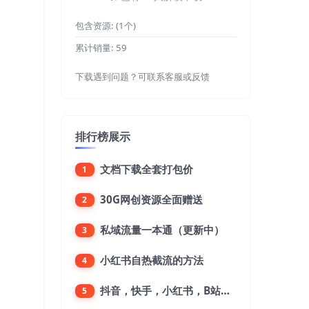
包含资源:
(1个)
累计销量:
59
下载遇到问题？可联系客服或反馈
排行榜展示
文档下载全套打包价
1
30G网创资源全面赠送
2
私域流量一本通（更新中）
3
小红书自热截流的方法
4
抖音，快手，小红书，B站，微博，微信公众号，微信视频号。每一个平台，都是不一样的机会，对应不一样的赚钱思路
5