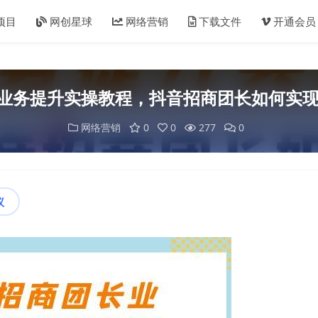
项目
网创星球
网络营销
下载文件
开通会员
业务提升实操教程，抖音招商团长如何实现
网络营销
0
0
277
0
议