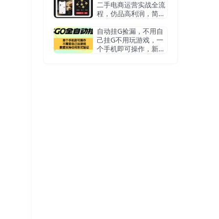
二手电商运营实战全流
程，仿品高利润，简单
上手，闷声搞钱
自动挂G捡漏，不用自
己挂G不用玩游戏，一
个手机即可操作，新手
小白轻松月入1W+【揭
秘】