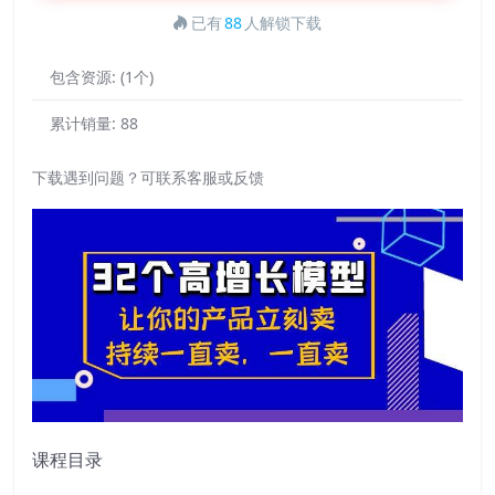
已有
88
人解锁下载
包含资源:
(1个)
累计销量:
88
下载遇到问题？可联系客服或反馈
课程目录