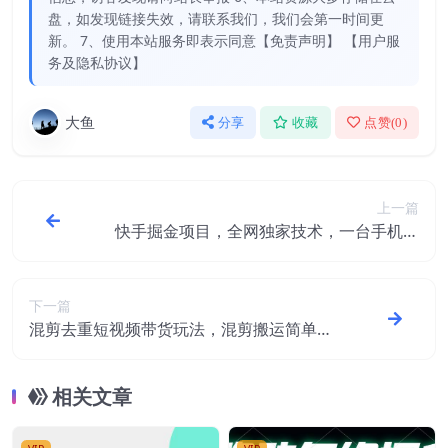
盘，如发现链接失效，请联系我们，我们会第一时间更
新。 7、使用本站服务即表示同意【免责声明】 【用户服
务及隐私协议】
大鱼
分享
收藏
点赞(
0
)
上一篇
快手掘金项目，全网独家技术，一台手机，
一个月收益5000+，简单暴利
下一篇
混剪去重短视频带货玩法，混剪搬运简单过
原创思路分享
相关文章