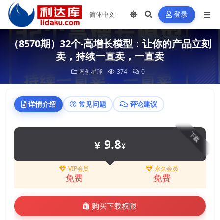
登录
（8570期）32个-高增长模型：让你的产品立刻
卖，持续一直卖，一直卖
网创星球
374
0
详情介绍
常见问题
评论建议
下载
9.8
¥
VIP会员
永久会员
免费
免费
购买下载权限