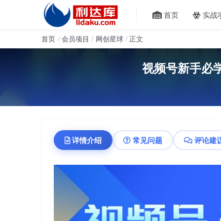
首页
实战
首页
会员项目
网创星球
正文
视频号新手必
详情介绍
常见问题
评论建