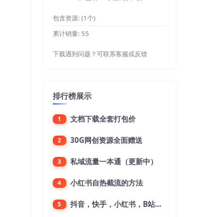
包含资源:
(1个)
累计销量:
55
下载遇到问题？可联系客服或反馈
排行榜展示
文档下载全套打包价
1
30G网创资源全面赠送
2
私域流量一本通（更新中）
3
小红书自热截流的方法
4
抖音，快手，小红书，B站，微博，微信公众号，微信视频号。每一个平台，都是不一样的机会，对应不一样的赚钱思路
5