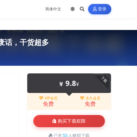
登录
废话，干货超多
下载
9.8
¥
VIP会员
永久会员
免费
免费
购买下载权限
已有
55
人解锁下载