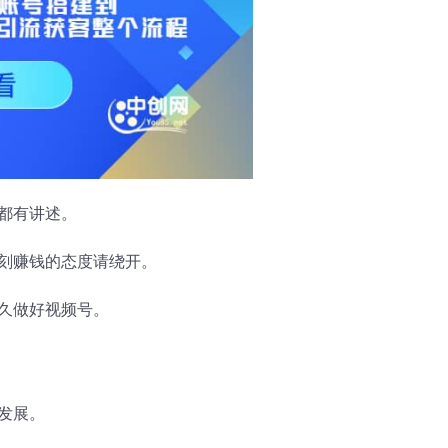
都有讲述。
刻赚钱的态度请绕开。
久做好视频号。
发展。