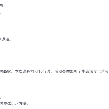
闭
。
荐逻辑。
的商家。本次课程前期10节课。后期会增加整个生态深度运营策
。
的整体运营方法。