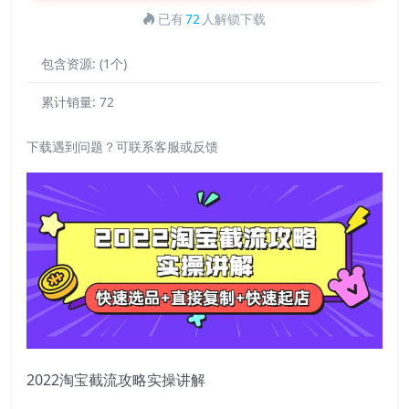
已有
72
人解锁下载
包含资源:
(1个)
累计销量:
72
下载遇到问题？可联系客服或反馈
2022淘宝截流攻略实操讲解