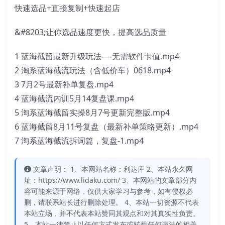
快速选品+直接复制+快速起店
&#8203;让你选品速度更快，提高选品质量
1 蓝海截留最新升级玩法—-无需软件卡值.mp4
2 淘系蓝海截流玩法（含低价车）0618.mp4
3 7月2号最新补单复盘.mp4
4 蓝海截流内训5月14复盘课.mp4
5 淘系蓝海截留实操8月7号更新完整版.mp4
6 蓝海截留8月11号复盘（最新补单策略更新）.mp4
7 淘系蓝海截流拆词篇，复盘-1.mp4
文章声明： 1、本网站名称：利达库 2、本站永久网
址：https://www.lidaku.com/ 3、本网站的文章部分内
容可能来源于网络，仅供大家学习与参考，如有侵权必
删，请联系站长进行删除处理。 4、本站一切资源不代表
本站立场，并不代表本站赞同其观点和对其真实性负责。
5、本站一律禁止以任何方式发布或转载任何违法的相关