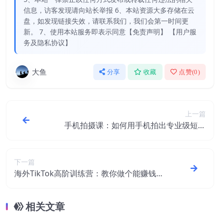
信息，访客发现请向站长举报 6、本站资源大多存储在云
盘，如发现链接失效，请联系我们，我们会第一时间更
新。 7、使用本站服务即表示同意【免责声明】 【用户服
务及隐私协议】
大鱼
分享
收藏
点赞(
0
)
上一篇
手机拍摄课：如何用手机拍出专业级短视
频，一图胜千言，视频胜千图
下一篇
海外TikTok高阶训练营：教你做个能赚钱的
账号，实操月入34000元！
相关文章