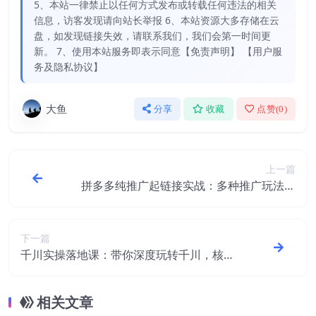
5、本站一律禁止以任何方式发布或转载任何违法的相关
信息，访客发现请向站长举报 6、本站资源大多存储在云
盘，如发现链接失效，请联系我们，我们会第一时间更
新。 7、使用本站服务即表示同意【免责声明】 【用户服
务及隐私协议】
大鱼
分享
收藏
点赞(
0
)
上一篇
拼多多纯推广起链接实战：多种推广玩法，
手把手打造爆款链接
下一篇
千川实操落地课：带你深度玩转千川，核心
细节详解（18节课时）
相关文章