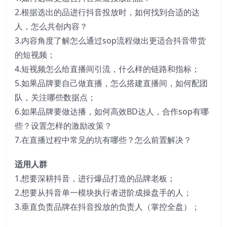
2.根据选出的品进行抖音投放时，如何找到合适的达
人，怎么共创内容？
3.内容角度了解怎么通过sop流程做出更适合抖音带货
的短视频；
4.短视频怎么给直播间引流，什么样的链路和指标；
5.如果品牌要自己做直播，怎么搭建直播间，如何配团
队，关注哪些数据点；
6.如果品牌要做达播，如何高效BD达人，合作sop有哪
些？设置怎样的激励改策？
7.在直播过程中常见的坑有哪些？怎么前置解决？
适用人群
1.想要深耕抖音，进行爆品打造的品牌老板；
2.想要从抖音单一模块执行者进阶成操盘手的人；
3.垂直负责品牌在抖音投放的负责人（掌控全盘）；