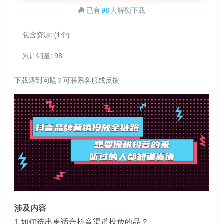
已有
98
人解锁下载
包含资源:
(1个)
累计销量:
98
下载遇到问题？可联系客服或反馈
涉及内容
1.如何选出更适合抖音渠道投放的品？