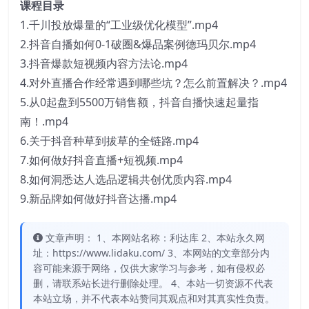
课程目录
1.千川投放爆量的“工业级优化模型”.mp4
2.抖音自播如何0-1破圈&爆品案例德玛贝尔.mp4
3.抖音爆款短视频内容方法论.mp4
4.对外直播合作经常遇到哪些坑？怎么前置解决？.mp4
5.从0起盘到5500万销售额，抖音自播快速起量指
南！.mp4
6.关于抖音种草到拔草的全链路.mp4
7.如何做好抖音直播+短视频.mp4
8.如何洞悉达人选品逻辑共创优质内容.mp4
9.新品牌如何做好抖音达播.mp4
文章声明： 1、本网站名称：利达库 2、本站永久网
址：https://www.lidaku.com/ 3、本网站的文章部分内
容可能来源于网络，仅供大家学习与参考，如有侵权必
删，请联系站长进行删除处理。 4、本站一切资源不代表
本站立场，并不代表本站赞同其观点和对其真实性负责。