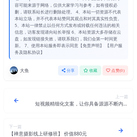
容可能来源于网络，仅供大家学习与参考，如有侵权必
删，请联系站长进行删除处理。 4、本站一切资源不代表
本站立场，并不代表本站赞同其观点和对其真实性负责。
5、本站一律禁止以任何方式发布或转载任何违法的相关
信息，访客发现请向站长举报 6、本站资源大多存储在云
盘，如发现链接失效，请联系我们，我们会第一时间更
新。 7、使用本站服务即表示同意【免责声明】 【用户服
务及隐私协议】
大鱼
分享
收藏
点赞(
0
)
上一篇
短视频精细化文案，让你具备源源不断内容
创作能力，0到10W粉丝打造方法
下一篇
【禅意摄影线上研修班】 价值880元