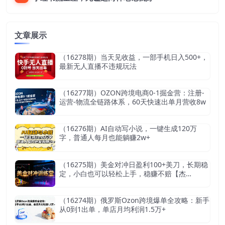
文章展示
（16278期）当天见收益，一部手机日入500+，
最新无人直播不违规玩法
（16277期）OZON跨境电商0-1掘金营：注册-
运营-物流全链路体系，60天快速出单月营收8w
（16276期）AI自动写小说，一键生成120万
字，普通人每月也能躺赚2w+
（16275期）美金对冲日盈利100+美刀，长期稳
定，小白也可以轻松上手，稳赚不赔【杰…
（16274期）俄罗斯Ozon跨境爆单全攻略：新手
从0到1出单，单店月均利润1.5万+