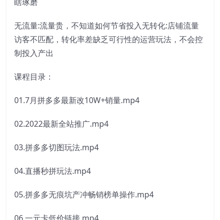
瞎琢磨
无流量:流量贵，不知道如何节省投入无转化:店铺流量
访客不匹配，转化率差缺乏可行性的运营玩法，不会控
制投入产出
课程目录：
01.7月拼多多最新改10W+销量.mp4
02.2022最新全站推广.mp4
03.拼多多切图玩法.mp4
04.直播秒拼玩法.mp4
05.拼多多无痕坑产冲畅销榜单操作.mp4
06.一元卡低价链接.mp4