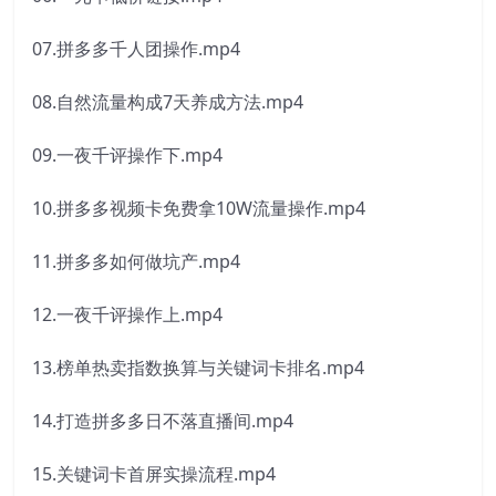
07.拼多多千人团操作.mp4
08.自然流量构成7天养成方法.mp4
09.一夜千评操作下.mp4
10.拼多多视频卡免费拿10W流量操作.mp4
11.拼多多如何做坑产.mp4
12.一夜千评操作上.mp4
13.榜单热卖指数换算与关键词卡排名.mp4
14.打造拼多多日不落直播间.mp4
15.关键词卡首屏实操流程.mp4