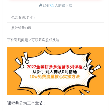
已有
65
人解锁下载
包含资源:
(1个)
累计销量:
65
下载遇到问题？可联系客服或反馈
课程共分为三个章节：