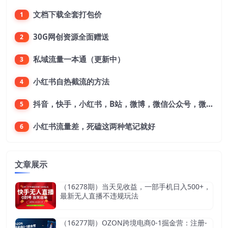
文档下载全套打包价
1
30G网创资源全面赠送
2
私域流量一本通（更新中）
3
小红书自热截流的方法
4
抖音，快手，小红书，B站，微博，微信公众号，微信视频号。每一个平台，都是不一样的机会，对应不一样的赚钱思路
5
小红书流量差，死磕这两种笔记就好
6
文章展示
（16278期）当天见收益，一部手机日入500+，
最新无人直播不违规玩法
（16277期）OZON跨境电商0-1掘金营：注册-