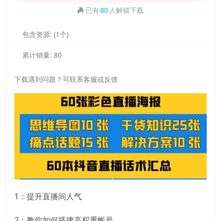
已有
80
人解锁下载
包含资源:
(1个)
累计销量:
80
下载遇到问题？可联系客服或反馈
1：提升直播间人气
2：教你如何搭建高权重帐号