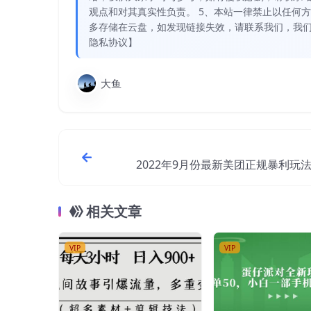
观点和对其真实性负责。 5、本站一律禁止以任何
多存储在云盘，如发现链接失效，请联系我们，我们
隐私协议】
大鱼
2022年9月份最新美团正规暴利玩
可入1000+ 【附方
相关文章
VIP
VIP