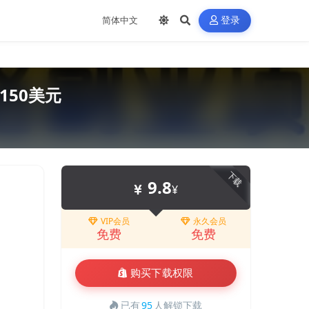
登录
150美元
下载
9.8
¥
VIP会员
永久会员
免费
免费
购买下载权限
已有
95
人解锁下载