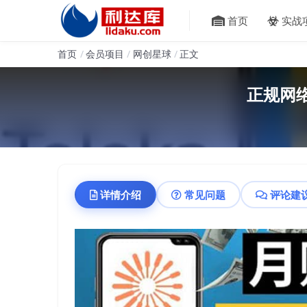
首页
实战
首页
会员项目
网创星球
正文
正规网络
详情介绍
常见问题
评论建