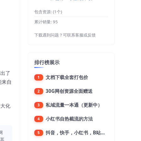
包含资源:
(1个)
累计销量:
95
下载遇到问题？可联系客服或反馈
排行榜展示
推出了
文档下载全套打包价
1
能来自
30G网创资源全面赠送
2
私域流量一本通（更新中）
3
最大化
小红书自热截流的方法
4
网
抖音，快手，小红书，B站，微博，微信公众号，微信视频号。每一个平台，都是不一样的机会，对应不一样的赚钱思路
5
同其