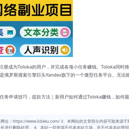
成为Toloka的用户，并完成各项小任务赚钱。Toloka同时
a是俄罗斯搜索引擎巨头Yandex旗下的一个微型任务平台。无论
，任务申请技巧，提款方法｜新用户如何通过Toloka赚钱，如何
https://www.lidaku.com/ 3、本网站的文章部分内容可能来源于
长进行删除处理。 4、本站一切资源不代表本站立场，并不代表本站赞