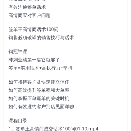
有效沟通签单话术
高情商应对客户问题
签单王高情商话术100问
销售必须破译的销售技巧与话术
销冠神课
冲刺业绩第一靠它就够了
签单=实用话术+高执行力+坚持
如何接待客户及快速建立信任
如何高效提升签单率和大单率
如何掌握压单逼单的关键时机
如何有效邀约客户到店见面详聊
课程目录
1、签单王高情商成交话术100问01-10.mp4