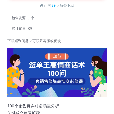
已有
89
人解锁下载
包含资源:
(1个)
累计销量:
89
下载遇到问题？可联系客服或反馈
100个销售真实对话场最分析
关键成交信号解读