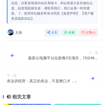
信息，访客发现请向站长举报 6、本站资源大多存储在云
盘，如发现链接失效，请联系我们，我们会第一时间更
新。 7、使用本站服务即表示同意【免责声明】 【用户服
务及隐私协议】
大鱼
分享
收藏
点赞(
0
)
上一篇
最新云电脑平台拉新撸3元项目，10分钟账
号，可批量操作【详细视频教程】
下一篇
表达训练营：真正的表达，不是教口才，而
是教你输出有价值的信息！
相关文章