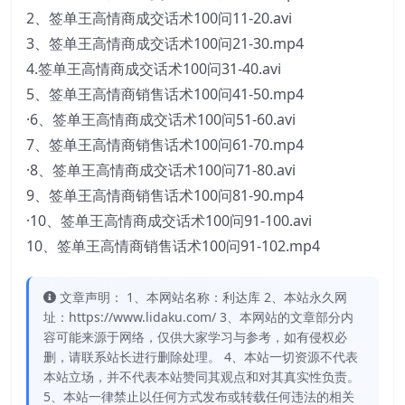
2、签单王高情商成交话术100问11-20.avi
3、签单王高情商成交话术100问21-30.mp4
4.签单王高情商成交话术100问31-40.avi
5、签单王高情商销售话术100问41-50.mp4
·6、签单王高情商成交话术100问51-60.avi
7、签单王高情商销售话术100问61-70.mp4
·8、签单王高情商成交话术100问71-80.avi
9、签单王高情商销售话术100问81-90.mp4
·10、签单王高情商成交话术100问91-100.avi
10、签单王高情商销售话术100问91-102.mp4
文章声明： 1、本网站名称：利达库 2、本站永久网
址：https://www.lidaku.com/ 3、本网站的文章部分内
容可能来源于网络，仅供大家学习与参考，如有侵权必
删，请联系站长进行删除处理。 4、本站一切资源不代表
本站立场，并不代表本站赞同其观点和对其真实性负责。
5、本站一律禁止以任何方式发布或转载任何违法的相关