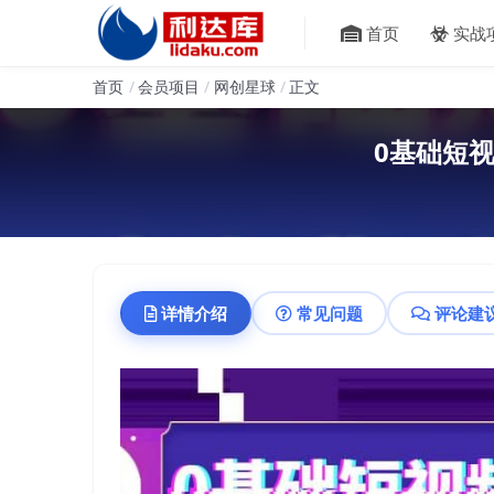
首页
实战
首页
会员项目
网创星球
正文
0基础短
详情介绍
常见问题
评论建