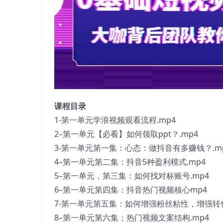
课程目录
1-第一单元学浪视频观看流程.mp4
2–第一单元【必看】如何领取ppt？.mp4
3-第一单元第一集：心态：做抖音有多赚钱？.m
4–第一单元第二集：抖音5种盈利模式.mp4
5–第一单元，第三集：如何找对标账号.mp4
6–第一单元第四集：抖音热门视频核心mp4
7-第一单元第五集：如何增强粉丝粘性，增强转化
8–第一单元第六集；热门视频文案结构.mp4