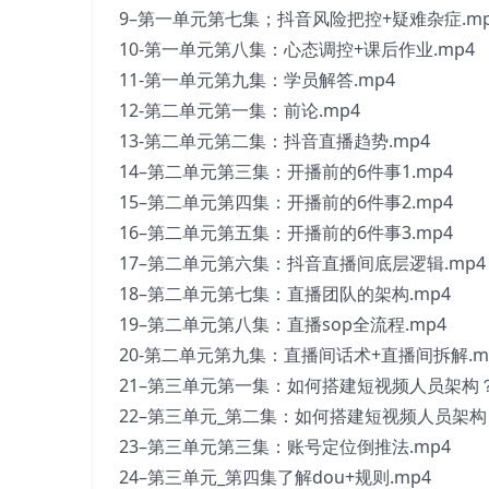
9–第一单元第七集；抖音风险把控+疑难杂症.mp
10-第一单元第八集：心态调控+课后作业.mp4
11-第一单元第九集：学员解答.mp4
12-第二单元第一集：前论.mp4
13-第二单元第二集：抖音直播趋势.mp4
14–第二单元第三集：开播前的6件事1.mp4
15–第二单元第四集：开播前的6件事2.mp4
16–第二单元第五集：开播前的6件事3.mp4
17–第二单元第六集：抖音直播间底层逻辑.mp4
18–第二单元第七集：直播团队的架构.mp4
19–第二单元第八集：直播sop全流程.mp4
20-第二单元第九集：直播间话术+直播间拆解.m
21–第三单元第一集：如何搭建短视频人员架构？
22–第三单元_第二集：如何搭建短视频人员架构
23–第三单元第三集：账号定位倒推法.mp4
24–第三单元_第四集了解dou+规则.mp4