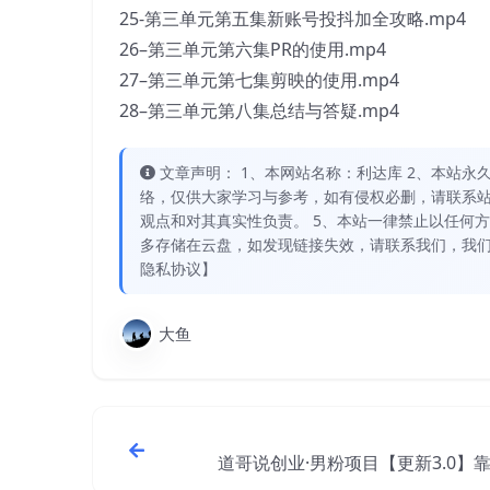
25-第三单元第五集新账号投抖加全攻略.mp4
26–第三单元第六集PR的使用.mp4
27–第三单元第七集剪映的使用.mp4
28–第三单元第八集总结与答疑.mp4
文章声明： 1、本网站名称：利达库 2、本站永久网址：
络，仅供大家学习与参考，如有侵权必删，请联系站
观点和对其真实性负责。 5、本站一律禁止以任何
多存储在云盘，如发现链接失效，请联系我们，我们
隐私协议】
大鱼
道哥说创业·男粉项目【更新3.0】
钱，日入800+利润