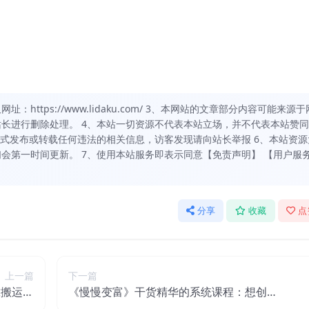
https://www.lidaku.com/ 3、本网站的文章部分内容可能来源于
长进行删除处理。 4、本站一切资源不代表本站立场，并不代表本站赞
方式发布或转载任何违法的相关信息，访客发现请向站长举报 6、本站资源
会第一时间更新。 7、使用本站服务即表示同意【免责声明】 【用户服
分享
收藏
点
上一篇
下一篇
靠搬运赚
《慢慢变富》干货精华的系统课程：想创
非常高！
业，想赚钱？看这课就够了