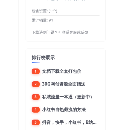
包含资源:
(1个)
累计销量:
91
下载遇到问题？可联系客服或反馈
排行榜展示
文档下载全套打包价
1
30G网创资源全面赠送
2
私域流量一本通（更新中）
3
小红书自热截流的方法
4
抖音，快手，小红书，B站，微博，微信公众号，微信视频号。每一个平台，都是不一样的机会，对应不一样的赚钱思路
5