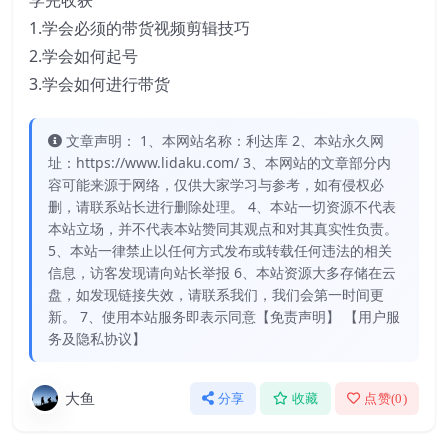
学完收获
1.学会必须的带货视频剪辑技巧
2.学会如何起号
3.学会如何进行带货
文章声明： 1、本网站名称：利达库 2、本站永久网
址：https://www.lidaku.com/ 3、本网站的文章部分内
容可能来源于网络，仅供大家学习与参考，如有侵权必
删，请联系站长进行删除处理。 4、本站一切资源不代表
本站立场，并不代表本站赞同其观点和对其真实性负责。
5、本站一律禁止以任何方式发布或转载任何违法的相关
信息，访客发现请向站长举报 6、本站资源大多存储在云
盘，如发现链接失效，请联系我们，我们会第一时间更
新。 7、使用本站服务即表示同意【免责声明】 【用户服
务及隐私协议】
大鱼
分享
收藏
点赞(
0
)