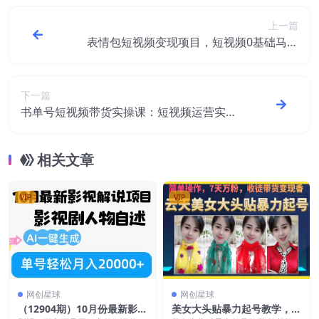
上一篇
表情包短视频变现项目，短视频0基础马上
学，每天5分钟多赚300元
下一篇
书单号短视频带货实操课：短视频运营实操
经验干货分享
相关文章
VIP
VIP
网创星球
网创星球
（12904期）10月份最新影视
美女大头贴暴力起号教学，简