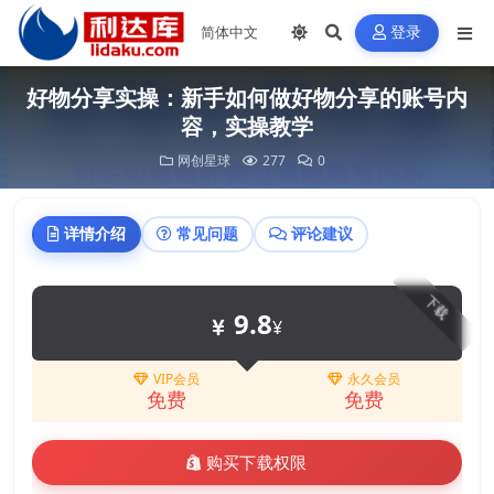
登录
好物分享实操：新手如何做好物分享的账号内
容，实操教学
网创星球
277
0
详情介绍
常见问题
评论建议
下载
9.8
¥
VIP会员
永久会员
免费
免费
购买下载权限