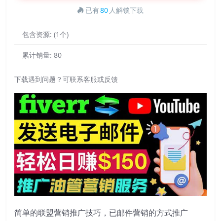
已有
80
人解锁下载
包含资源:
(1个)
累计销量:
80
下载遇到问题？可联系客服或反馈
简单的联盟营销推广技巧，已邮件营销的方式推广