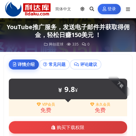
登录
YouTube推广服务，发送电子邮件并获取得佣
金，轻松日赚150美元 ！
网创星球
335
0
详情介绍
常见问题
评论建议
下载
9.8
¥
VIP会员
永久会员
免费
免费
购买下载权限