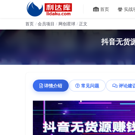
首页
实战
首页
会员项目
网创星球
正文
抖音无货
详情介绍
常见问题
评论建