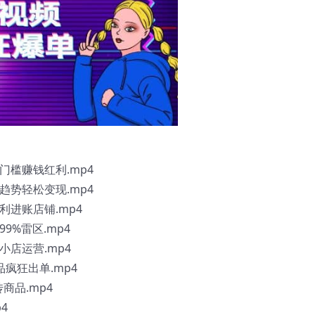
门槛赚钱红利.mp4
趋势轻松变现.mp4
进账店铺.mp4
9%雷区.mp4
店运营.mp4
疯狂出单.mp4
商品.mp4
4