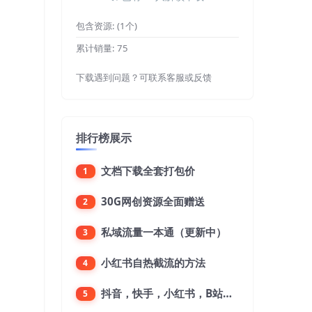
包含资源:
(1个)
累计销量:
75
下载遇到问题？可联系客服或反馈
排行榜展示
文档下载全套打包价
1
30G网创资源全面赠送
2
私域流量一本通（更新中）
3
小红书自热截流的方法
4
抖音，快手，小红书，B站，微博，微信公众号，微信视频号。每一个平台，都是不一样的机会，对应不一样的赚钱思路
5