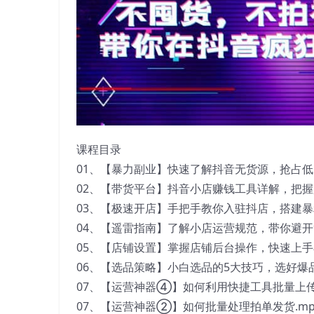
课程目录
01、【暴力副业】快速了解抖音无货源，抢占低
02、【带货平台】抖音小店赚钱工具详解，把握
03、【极速开店】手把手教你入驻抖店，搭建暴利
04、【遥雷指南】了解小店运营规范，带你避开9
05、【店铺设置】掌握店铺后台操作，快速上手小
06、【选品策略】小白选品的5大技巧，选好爆品
07、【运营神器④】如何利用快捷工具批量上传
07、【运营神器②】如何批量处理拍单发货.mp