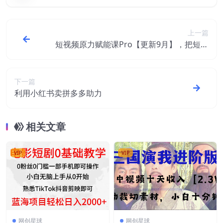
上一篇
短视频原力赋能课Pro【更新9月】，把短视
频能力基因刻在你骨子里的课
下一篇
利用小红书卖拼多多助力
相关文章
VIP
VIP
网创星球
网创星球