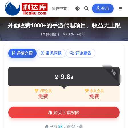
登录
外面收费1000+的手游代理项目、收益无上限
网创星球
326
0
详情介绍
常见问题
评论建议
下载
9.8
¥
VIP会员
永久会员
免费
免费
购买下载权限
已有
53
人解锁下载