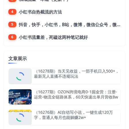
小红书自热截流的方法
4
抖音，快手，小红书，B站，微博，微信公众号，微信视频号。每一个平台，都是不一样的机会，对应不一样的赚钱思路
5
小红书流量差，死磕这两种笔记就好
6
文章展示
（16278期）当天见收益，一部手机日入500+，
最新无人直播不违规玩法
（16277期）OZON跨境电商0-1掘金营：注册-
运营-物流全链路体系，60天快速出单月营收8w
（16276期）AI自动写小说，一键生成120万
字，普通人每月也能躺赚2w+