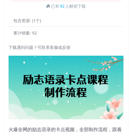
已有
92
人解锁下载
包含资源:
(1个)
累计销量:
92
下载遇到问题？可联系客服或反馈
火爆全网的励志语录的卡点视频，全部制作流程，跟着