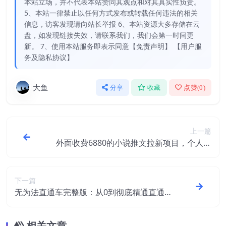
本站立场，并不代表本站赞同其观点和对其真实性负责。
5、本站一律禁止以任何方式发布或转载任何违法的相关
信息，访客发现请向站长举报 6、本站资源大多存储在云
盘，如发现链接失效，请联系我们，我们会第一时间更
新。 7、使用本站服务即表示同意【免责声明】 【用户服
务及隐私协议】
大鱼
分享
收藏
点赞(
0
)
上一篇
外面收费6880的小说推文拉新项目，个人工
作室可批量做【详细教程】
下一篇
无为法直通车完整版：从0到彻底精通直通
车，用无为法思维，永远不会亏损
相关文章