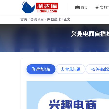
首页
实战
首页
会员项目
网创星球
正文
兴趣电商自播
详情介绍
常见问题
评论建