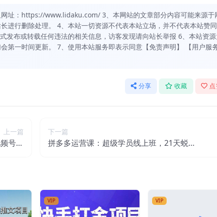
https://www.lidaku.com/ 3、本网站的文章部分内容可能来源于
长进行删除处理。 4、本站一切资源不代表本站立场，并不代表本站赞
方式发布或转载任何违法的相关信息，访客发现请向站长举报 6、本站资源
会第一时间更新。 7、使用本站服务即表示同意【免责声明】 【用户服
分享
收藏
点
上一篇
下一篇
视频号直
拼多多运营课：超级学员线上班，21天蜕
人生巅峰
变，小白也能成大神
VIP
VIP