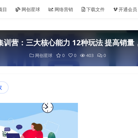
项目
网创星球
网络营销
下载文件
开通会员
集训营：三大核心能力 12种玩法 提高销量
网创星球
0
0
403
0
议