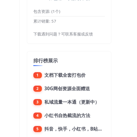
包含资源:
(1个)
累计销量:
57
下载遇到问题？可联系客服或反馈
排行榜展示
文档下载全套打包价
1
30G网创资源全面赠送
2
私域流量一本通（更新中）
3
小红书自热截流的方法
4
抖音，快手，小红书，B站，微博，微信公众号，微信视频号。每一个平台，都是不一样的机会，对应不一样的赚钱思路
5