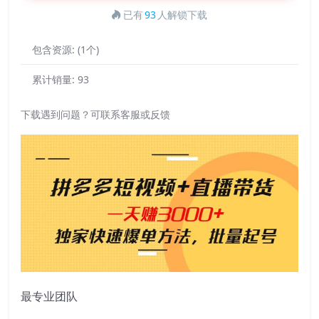
已有
93
人解锁下载
包含资源:
(1个)
累计销量:
93
下载遇到问题？可联系客服或反馈
最专业团队