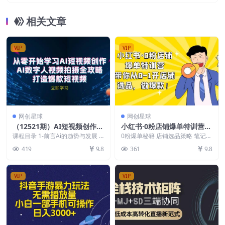
只需复制粘贴》可批量操作
相关文章
VIP
VIP
网创星球
网创星球
（12521期）AI短视频创作-A
小红书·0粉店铺爆单特训营
I数字人视频拍摄全攻略，打
带你从0-1开店铺，选品，做
课程目录 1-前言Ai的趋势与发展 2
0粉爆单秘籍 店铺选品策略 笔记的
造爆款短视频（无水印课程）
-第一节如何下载Ai生成软件 3-第
爆款（课程+工具包）
流量密码 店铺运营策略 三天课程
419
9.8
361
9.8
二节数...
安排 第一阶段...
VIP
VIP