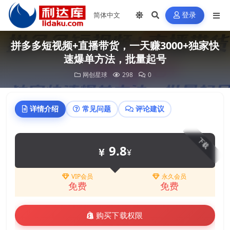
登录
拼多多短视频+直播带货，一天赚3000+独家快
速爆单方法，批量起号
网创星球
298
0
详情介绍
常见问题
评论建议
下载
9.8
¥
VIP会员
永久会员
免费
免费
购买下载权限