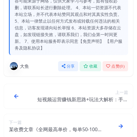
容可能来源于网络，仅供大家学习与参考，如有侵权必
删，请联系站长进行删除处理。 4、本站一切资源不代表
本站立场，并不代表本站赞同其观点和对其真实性负责。
5、本站一律禁止以任何方式发布或转载任何违法的相关
信息，访客发现请向站长举报 6、本站资源大多存储在云
盘，如发现链接失效，请联系我们，我们会第一时间更
新。 7、使用本站服务即表示同意【免责声明】 【用户服
务及隐私协议】
大鱼
分享
收藏
点赞(
0
)
上一篇
短视频运营赚钱新思路+玩法大解析：手把
手教你做短视频【PETER最新更新中】
下一篇
某收费文章《全网最高单价，每单50-100，