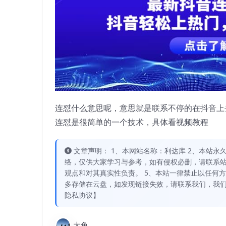
连怼什么意思呢，意思就是联系不停的在抖音上
连怼是很简单的一个技术，具体看视频教程
文章声明： 1、本网站名称：利达库 2、本站永久网址：
络，仅供大家学习与参考，如有侵权必删，请联系站
观点和对其真实性负责。 5、本站一律禁止以任何
多存储在云盘，如发现链接失效，请联系我们，我们
隐私协议】
大鱼