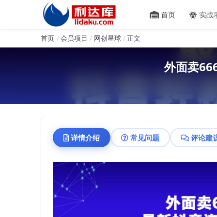
首页
实战
首页
会员项目
网创星球
正文
外面卖6
详情介绍
常见问题
评论建