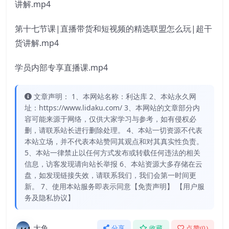
讲解.mp4
第十七节课|直播带货和短视频的精选联盟怎么玩|超干
货讲解.mp4
学员内部专享直播课.mp4
文章声明： 1、本网站名称：利达库 2、本站永久网
址：https://www.lidaku.com/ 3、本网站的文章部分内
容可能来源于网络，仅供大家学习与参考，如有侵权必
删，请联系站长进行删除处理。 4、本站一切资源不代表
本站立场，并不代表本站赞同其观点和对其真实性负责。
5、本站一律禁止以任何方式发布或转载任何违法的相关
信息，访客发现请向站长举报 6、本站资源大多存储在云
盘，如发现链接失效，请联系我们，我们会第一时间更
新。 7、使用本站服务即表示同意【免责声明】 【用户服
务及隐私协议】
大鱼
分享
收藏
点赞(
0
)