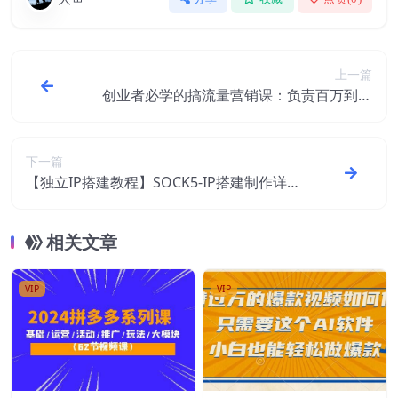
上一篇
创业者必学的搞流量营销课：负责百万到年
入千万，500W+粉丝操盘经验
下一篇
【独立IP搭建教程】SOCK5-IP搭建制作详细
流程，散人工作室必备技能
相关文章
VIP
VIP